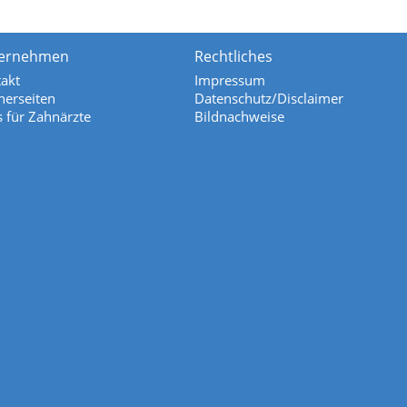
ernehmen
Rechtliches
akt
Impressum
nerseiten
Datenschutz/Disclaimer
s für Zahnärzte
Bildnachweise