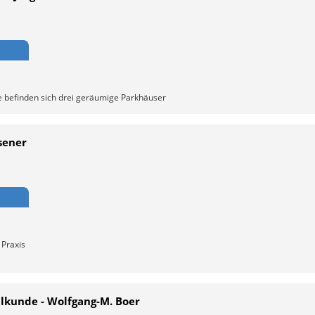
 befinden sich drei geräumige Parkhäuser
sener
 Praxis
ilkunde - Wolfgang-M. Boer