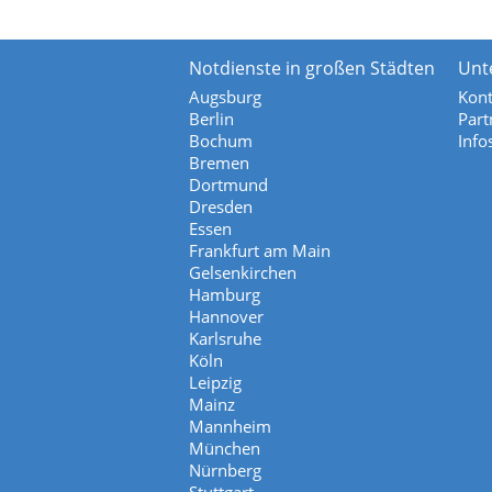
Notdienste in großen Städten
Unt
Augsburg
Kont
Berlin
Part
Bochum
Info
Bremen
Dortmund
Dresden
Essen
Frankfurt am Main
Gelsenkirchen
Hamburg
Hannover
Karlsruhe
Köln
Leipzig
Mainz
Mannheim
München
Nürnberg