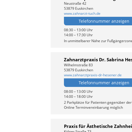
Neustraße 42
53879 Euskirchen
www.zahnarzt-tuch.de
Telefonnummer anzeigen
08:30 – 13:00 Uhr
14:00 – 17:30 Uhr
In unmittelbarer Nähe zur Fußgängerzone
Zahnarztpraxis Dr. Sabrina He
Wilhelmstraße 83
53879 Euskirchen
www.zahnarztpraxis-dr-hesener.de
Telefonnummer anzeigen
08:00 – 13:00 Uhr
14:00 – 18:00 Uhr
2 Parkplätze für Patienten gegenüber der
Online Terminvereinbarung möglich
Praxis für Ästhetische Zahnhe
Kölner Straße 73