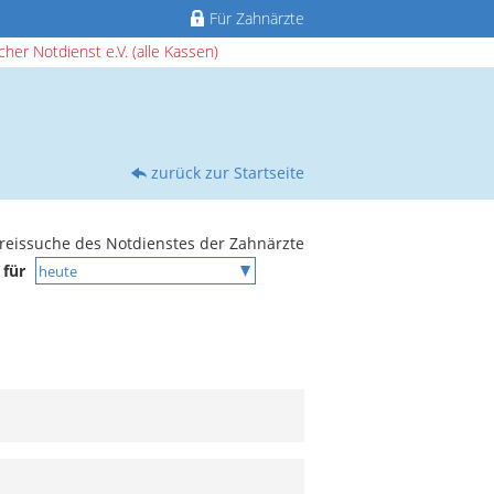
Für Zahnärzte
her Notdienst e.V. (alle Kassen)
zurück zur Startseite
reissuche des Notdienstes der Zahnärzte
 für