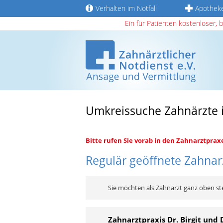
Verhalten im Notfall
Apothek
Ein für Patienten kostenloser, 
Umkreissuche Zahnärzte 
Bitte rufen Sie vorab in den Zahnarztprax
Regulär geöffnete Zahnarz
Sie möchten als Zahnarzt ganz oben st
Zahnarztpraxis Dr. Birgit und 