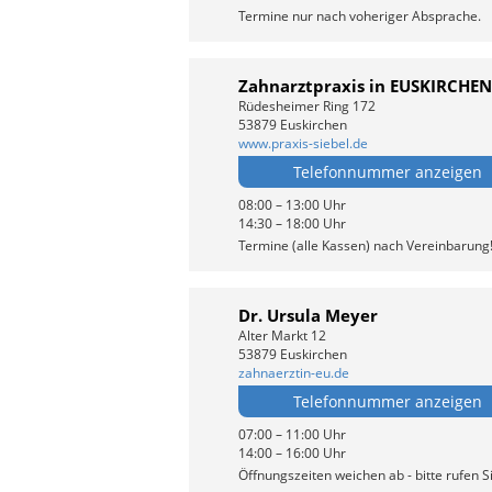
Termine nur nach voheriger Absprache.
Zahnarztpraxis in EUSKIRCHEN
Rüdesheimer Ring 172
53879 Euskirchen
www.praxis-siebel.de
Telefonnummer anzeigen
08:00 – 13:00 Uhr
14:30 – 18:00 Uhr
Termine (alle Kassen) nach Vereinbarung
Dr. Ursula Meyer
Alter Markt 12
53879 Euskirchen
zahnaerztin-eu.de
Telefonnummer anzeigen
07:00 – 11:00 Uhr
14:00 – 16:00 Uhr
Öffnungszeiten weichen ab - bitte rufen S