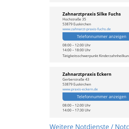
Zahnarztpraxis Silke Fuchs
Hochstraße 35
53879 Euskirchen
www.zahnarzt-praxis-fuchs.de
Telefonnummer anzeigen
08:00 – 12:00 Uhr
14:00 – 18:00 Uhr
Tätigkeitsschwerpunkt Kinderzahnheilku
Zahnarztpraxis Eckern
Gerberstraße 43
53879 Euskirchen
www.praxis-eckern.de
Telefonnummer anzeigen
08:00 – 12:00 Uhr
14:00 – 17:30 Uhr
Weitere Notdienste / Not