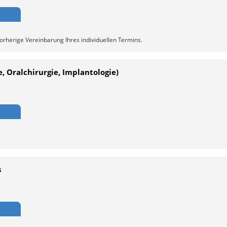
vorherige Vereinbarung Ihres individuellen Termins.
e, Oralchirurgie, Implantologie)
s