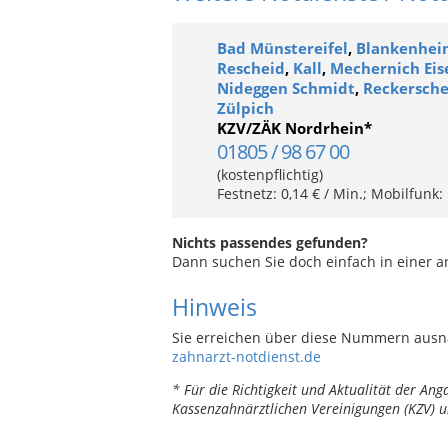
Bad Münstereifel
,
Blankenheim
Rescheid
,
Kall
,
Mechernich Eis
Nideggen Schmidt
,
Reckersche
Zülpich
KZV/ZÄK Nordrhein*
01805 / 98 67 00
(kostenpflichtig)
Festnetz: 0,14 € / Min.; Mobilfunk:
Nichts passendes gefunden?
Dann suchen Sie doch einfach in einer 
Hinweis
Sie erreichen über diese Nummern ausn
zahnarzt-notdienst.de
* Für die Richtigkeit und Aktualität der A
Kassenzahnärztlichen Vereinigungen (KZV) u