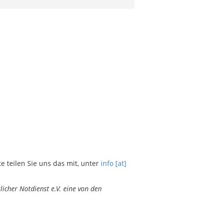
teilen Sie uns das mit, unter
info [at]
icher Notdienst e.V. eine von den