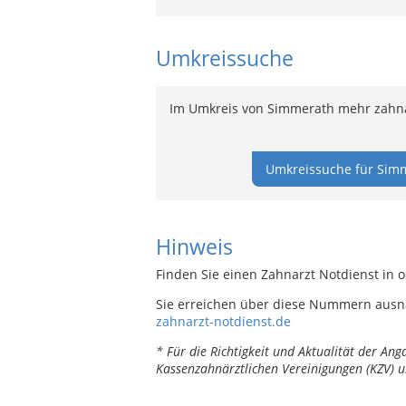
Umkreissuche
Im Umkreis von Simmerath mehr zahnär
Umkreissuche für Simm
Hinweis
Finden Sie einen Zahnarzt Notdienst in 
Sie erreichen über diese Nummern ausn
zahnarzt-notdienst.de
* Für die Richtigkeit und Aktualität der A
Kassenzahnärztlichen Vereinigungen (KZV) u