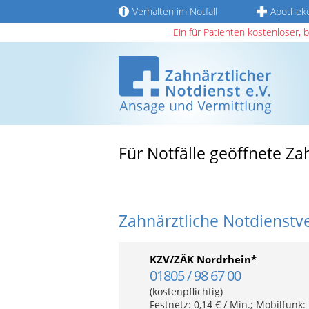
Verhalten im Notfall
Apothek
Ein für Patienten kostenloser, 
Für Notfälle geöffnete Z
Zahnärztliche Notdienstv
KZV/ZÄK Nordrhein*
01805 / 98 67 00
(kostenpflichtig)
Festnetz: 0,14 € / Min.; Mobilfunk: