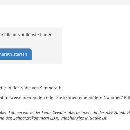
ztliche Notdienste finden.
erath starten
oder in der Nähe von Simmerath.
ahmsweise niemanden oder Sie kennen eine andere Nummer? Bitte 
ngaben können wir leider keine Gewähr übernehmen, da der A&V Zahnärztl
nd den Zahnärztekammern (ZÄK) unabhängige Initiative ist.