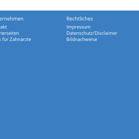
ernehmen
Rechtliches
akt
Impressum
nerseiten
Datenschutz/Disclaimer
s für Zahnärzte
Bildnachweise