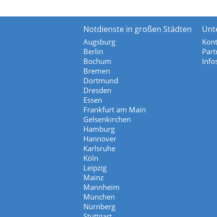
Notdienste in großen Städten
Unt
Augsburg
Kont
Berlin
Part
Bochum
Info
Bremen
Dortmund
Dresden
Essen
Frankfurt am Main
Gelsenkirchen
Hamburg
Hannover
Karlsruhe
Köln
Leipzig
Mainz
Mannheim
München
Nürnberg
Stuttgart