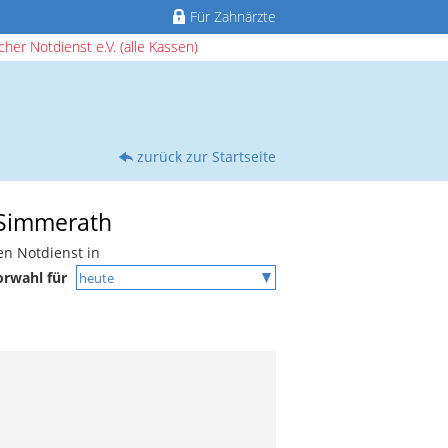
Für Zahnärzte
her Notdienst e.V. (alle Kassen)
zurück zur Startseite
n Simmerath
en Notdienst in
orwahl für