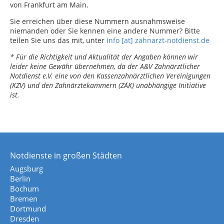
von Frankfurt am Main.
Sie erreichen über diese Nummern ausnahmsweise
niemanden oder Sie kennen eine andere Nummer? Bitte
teilen Sie uns das mit, unter
info [at] zahnarzt-notdienst.de
* Für die Richtigkeit und Aktualität der Angaben können wir
leider keine Gewähr übernehmen, da der A&V Zahnärztlicher
Notdienst e.V. eine von den Kassenzahnärztlichen Vereinigungen
(KZV) und den Zahnärztekammern (ZÄK) unabhängige Initiative
ist.
Notdienste in großen Städten
Augsburg
Berlin
Bochum
Bremen
Dortmund
Dresden