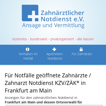
kostenlos - bundesweit - privatorganisiert - alle Kassen
Verhalten im
Apotheken-
Für Zahnärzte
Notfall
Notdienst
Für Notfälle geöffnete Zahnärzte /
Zahnarzt Notdienst KZV/ZÄK* in
Frankfurt am Main
Anzeigen für den zahnärztlichen Notdienst in
Frankfurt am Main und dessen Ortsvorwahl für