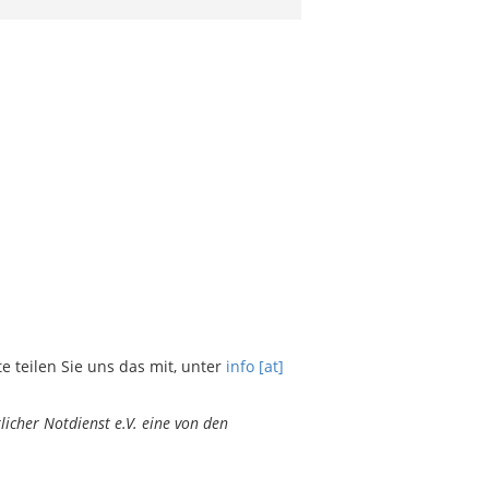
teilen Sie uns das mit, unter
info [at]
icher Notdienst e.V. eine von den