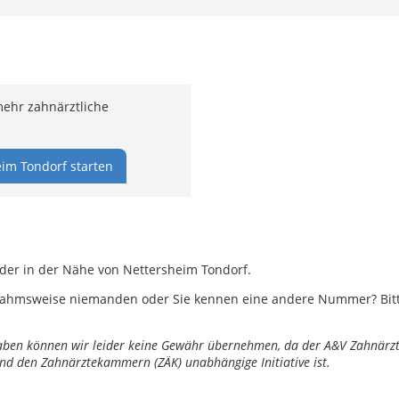
ehr zahnärztliche
im Tondorf starten
oder in der Nähe von Nettersheim Tondorf.
ahmsweise niemanden oder Sie kennen eine andere Nummer? Bitte 
ngaben können wir leider keine Gewähr übernehmen, da der A&V Zahnärztl
nd den Zahnärztekammern (ZÄK) unabhängige Initiative ist.