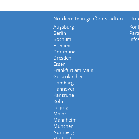
Notdienste in großen Städten
Unt
Augsburg
Kont
Berlin
Part
Bochum
Info
Bremen
Dortmund
Dresden
Essen
Frankfurt am Main
Gelsenkirchen
Hamburg
Hannover
Karlsruhe
Köln
Leipzig
Mainz
Mannheim
München
Nürnberg
Stuttgart