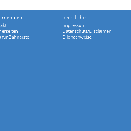
ernehmen
Rechtliches
akt
Impressum
nerseiten
Datenschutz/Disclaimer
s für Zahnärzte
Bildnachweise