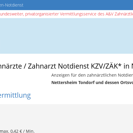
en-Notdienst
bundesweiter, privatorganisierter Vermittlungsservice des A&V Zahnärztlic
ahnärzte / Zahnarzt Notdienst KZV/ZÄK* in
Anzeigen für den zahnärztlichen Notdien
Nettersheim Tondorf und dessen Ortsv
ermittlung
 max. 0,42 € / Min.