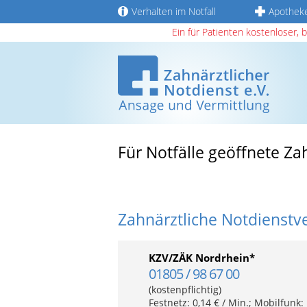
Verhalten im Notfall
Apothek
Ein für Patienten kostenloser, 
Für Notfälle geöffnete Z
Zahnärztliche Notdienstv
KZV/ZÄK Nordrhein*
01805 / 98 67 00
(kostenpflichtig)
Festnetz: 0,14 € / Min.; Mobilfunk: