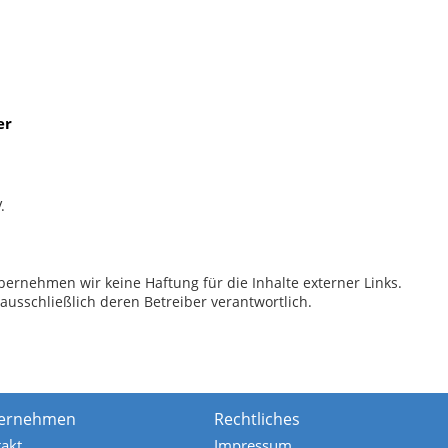
er
.
 übernehmen wir keine Haftung für die Inhalte externer Links.
 ausschließlich deren Betreiber verantwortlich.
ernehmen
Rechtliches
akt
Impressum