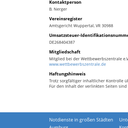
Kontaktperson
B. Nerger
Vereinsregister
Amtsgericht Wuppertal, VR 30988
Umsatzsteuer-Identifikationsnumm
DE268404387
Mitgliedschaft
Mitglied bei der Wettbewerbszentrale e.V
www.wettbewerbszentrale.de
Haftungshinweis
Trotz sorgfältiger inhaltlicher Kontrolle
Für den Inhalt der verlinkten Seiten sind
Notdienste in großen Städten
Unt
Augsburg
Kont