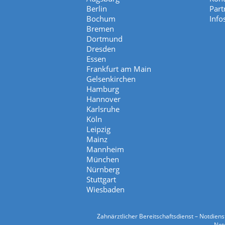
Berlin
Part
Bochum
Info
Bremen
Dortmund
Dresden
Essen
Frankfurt am Main
Gelsenkirchen
Hamburg
Hannover
Karlsruhe
Köln
Leipzig
Mainz
Mannheim
München
Nürnberg
Stuttgart
Wiesbaden
Zahnärztlicher Bereitschaftsdienst – Notdien
Notd