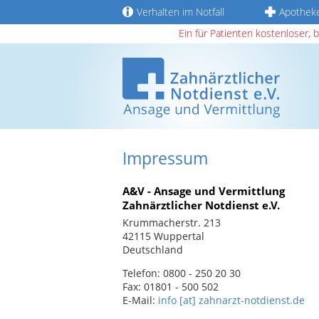
Verhalten im Notfall
Apothek
Ein für Patienten kostenloser, 
Impressum
A&V - Ansage und Vermittlung
Zahnärztlicher Notdienst e.V.
Krummacherstr. 213
42115 Wuppertal
Deutschland
Telefon: 0800 - 250 20 30
Fax: 01801 - 500 502
E-Mail:
info [at] zahnarzt-notdienst.de