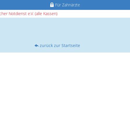
Für Zahnärzte
her Notdienst e.V. (alle Kassen)
zurück zur Startseite