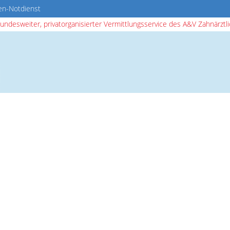
en-Notdienst
bundesweiter, privatorganisierter Vermittlungsservice des A&V Zahnärztlic