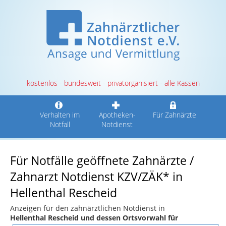
kostenlos - bundesweit - privatorganisiert - alle Kassen
Verhalten im
Apotheken-
Für Zahnärzte
Notfall
Notdienst
Für Notfälle geöffnete Zahnärzte /
Zahnarzt Notdienst KZV/ZÄK* in
Hellenthal Rescheid
Anzeigen für den zahnärztlichen Notdienst in
Hellenthal Rescheid und dessen Ortsvorwahl für