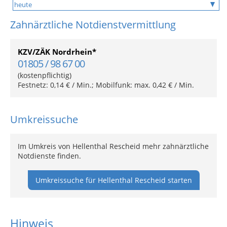
Zahnärztliche Notdienstvermittlung
KZV/ZÄK Nordrhein*
01805 / 98 67 00
(kostenpflichtig)
Festnetz: 0,14 € / Min.; Mobilfunk: max. 0,42 € / Min.
Umkreissuche
Im Umkreis von Hellenthal Rescheid mehr zahnärztliche
Notdienste finden.
Umkreissuche für Hellenthal Rescheid starten
Hinweis