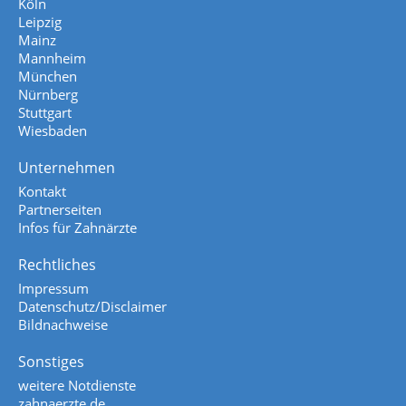
Köln
Leipzig
Mainz
Mannheim
München
Nürnberg
Stuttgart
Wiesbaden
Unternehmen
Kontakt
Partnerseiten
Infos für Zahnärzte
Rechtliches
Impressum
Datenschutz/Disclaimer
Bildnachweise
Sonstiges
weitere Notdienste
zahnaerzte.de