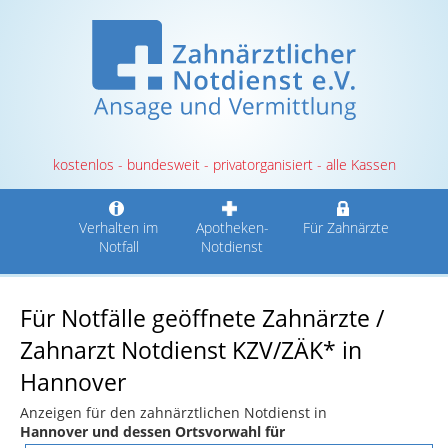
kostenlos - bundesweit - privatorganisiert - alle Kassen
Verhalten im
Apotheken-
Für Zahnärzte
Notfall
Notdienst
Für Notfälle geöffnete Zahnärzte /
Zahnarzt Notdienst KZV/ZÄK* in
Hannover
Anzeigen für den zahnärztlichen Notdienst in
Hannover und dessen Ortsvorwahl für