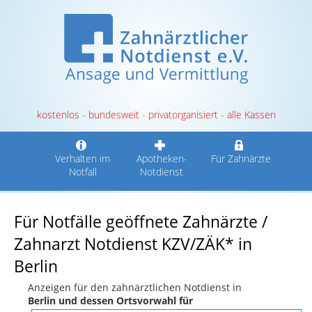
kostenlos - bundesweit - privatorganisiert - alle Kassen
Verhalten im
Apotheken-
Für Zahnärzte
Notfall
Notdienst
Für Notfälle geöffnete Zahnärzte /
Zahnarzt Notdienst KZV/ZÄK* in
Berlin
Anzeigen für den zahnärztlichen Notdienst in
Berlin und dessen Ortsvorwahl für