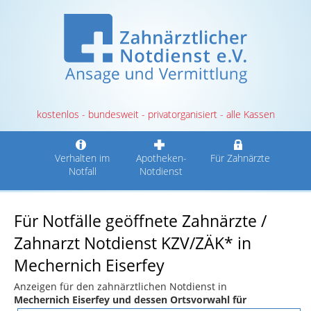
kostenlos - bundesweit - privatorganisiert - alle Kassen
Verhalten im
Apotheken-
Für Zahnärzte
Notfall
Notdienst
Für Notfälle geöffnete Zahnärzte /
Zahnarzt Notdienst KZV/ZÄK* in
Mechernich Eiserfey
Anzeigen für den zahnärztlichen Notdienst in
Mechernich Eiserfey und dessen Ortsvorwahl für