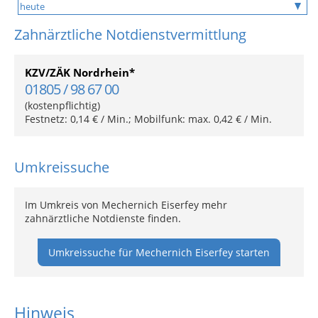
Zahnärztliche Notdienstvermittlung
KZV/ZÄK Nordrhein*
01805 / 98 67 00
(kostenpflichtig)
Festnetz: 0,14 € / Min.; Mobilfunk: max. 0,42 € / Min.
Umkreissuche
Im Umkreis von Mechernich Eiserfey mehr
zahnärztliche Notdienste finden.
Umkreissuche für Mechernich Eiserfey starten
Hinweis