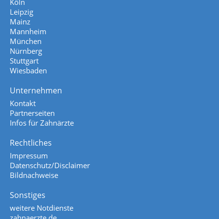
Köln
Leipzig
Mainz
Mannheim
München
Nürnberg
Stuttgart
Wiesbaden
Unternehmen
Kontakt
Partnerseiten
Infos für Zahnärzte
Rechtliches
Impressum
Datenschutz/Disclaimer
Bildnachweise
Sonstiges
weitere Notdienste
zahnaerzte.de