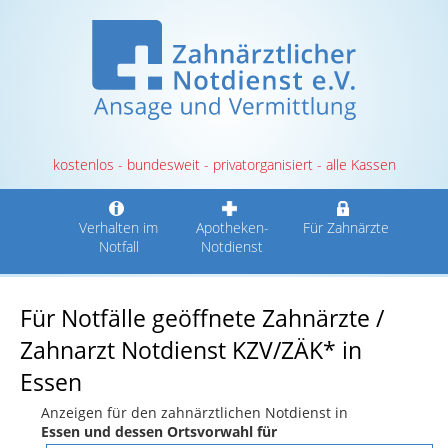
kostenlos - bundesweit - privatorganisiert - alle Kassen
Verhalten im
Apotheken-
Für Zahnärzte
Notfall
Notdienst
Für Notfälle geöffnete Zahnärzte /
Zahnarzt Notdienst KZV/ZÄK* in
Essen
Anzeigen für den zahnärztlichen Notdienst in
Essen und dessen Ortsvorwahl für