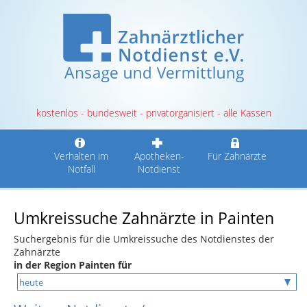
kostenlos - bundesweit - privatorganisiert - alle Kassen
Verhalten im
Apotheken-
Für Zahnärzte
Notfall
Notdienst
Umkreissuche Zahnärzte in Painten
Suchergebnis für die Umkreissuche des Notdienstes der
Zahnärzte
in der Region Painten für