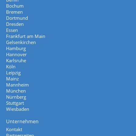
Bochum
Bremen
Dortmund
Dresden
Essen
Frankfurt am Main
Gelsenkirchen
Hamburg
Hannover
Karlsruhe
Köln
Leipzig
Mainz
Mannheim
München
Nürnberg
Stuttgart
Wiesbaden
Unternehmen
Kontakt
Partnerseiten