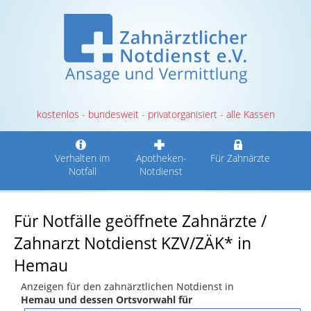
kostenlos - bundesweit - privatorganisiert - alle Kassen
Verhalten im
Apotheken-
Für Zahnärzte
Notfall
Notdienst
Für Notfälle geöffnete Zahnärzte /
Zahnarzt Notdienst KZV/ZÄK* in
Hemau
Anzeigen für den zahnärztlichen Notdienst in
Hemau und dessen Ortsvorwahl für