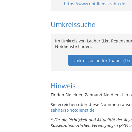
https://www.notdienst-zahn.de
Umkreissuche
Im Umkreis von Laaber (Lkr. Regensbu
Notdienste finden.
Umkreissuche für Laaber (Lkr
Hinweis
Finden Sie einen Zahnarzt Notdienst in o
Sie erreichen über diese Nummern ausn
zahnarzt-notdienst.de
* Für die Richtigkeit und Aktualität der A
Kassenzahnärztlichen Vereinigungen (KZV) u