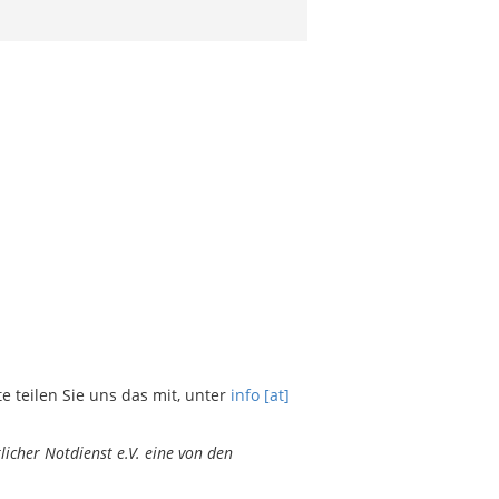
teilen Sie uns das mit, unter
info [at]
icher Notdienst e.V. eine von den