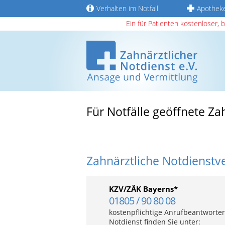
Verhalten im Notfall
Apothek
Ein für Patienten kostenloser, 
Für Notfälle geöffnete Za
Zahnärztliche Notdienstv
KZV/ZÄK Bayerns*
01805 / 90 80 08
kostenpflichtige Anrufbeantworter
Notdienst finden Sie unter: