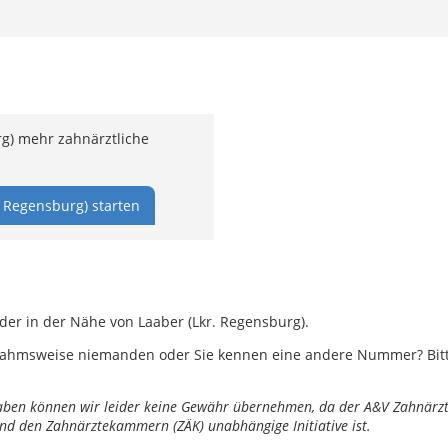
rg) mehr zahnärztliche
. Regensburg) starten
der in der Nähe von Laaber (Lkr. Regensburg).
ahmsweise niemanden oder Sie kennen eine andere Nummer? Bitte 
ngaben können wir leider keine Gewähr übernehmen, da der A&V Zahnärztl
nd den Zahnärztekammern (ZÄK) unabhängige Initiative ist.