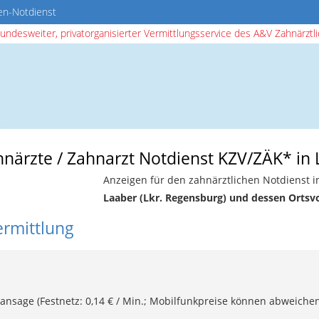
en-Notdienst
bundesweiter, privatorganisierter Vermittlungsservice des A&V Zahnärztlic
hnärzte / Zahnarzt Notdienst KZV/ZÄK* in 
Anzeigen für den zahnärztlichen Notdienst i
Laaber (Lkr. Regensburg) und dessen Ortsv
ermittlung
ansage (Festnetz: 0,14 € / Min.; Mobilfunkpreise können abweichen