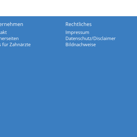
ernehmen
Rechtliches
akt
Impressum
nerseiten
Datenschutz/Disclaimer
s für Zahnärzte
Bildnachweise