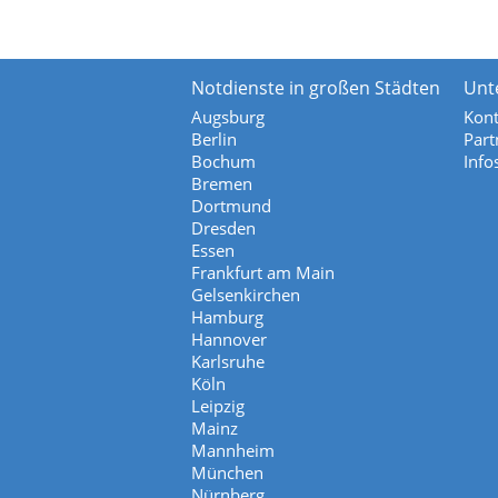
Notdienste in großen Städten
Unt
Augsburg
Kont
Berlin
Part
Bochum
Info
Bremen
Dortmund
Dresden
Essen
Frankfurt am Main
Gelsenkirchen
Hamburg
Hannover
Karlsruhe
Köln
Leipzig
Mainz
Mannheim
München
Nürnberg