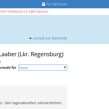
Für Zahnärzte
her Notdienst e.V. (alle Kassen)
zurück zur Startseite
Laaber (Lkr. Regensburg)
n
orwahl für
) - Den tagesaktuellen zahnärztlichen