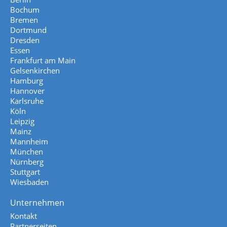
Bochum
Bremen
Dortmund
Dresden
Essen
Frankfurt am Main
Gelsenkirchen
Hamburg
Hannover
Karlsruhe
Köln
Leipzig
Mainz
Mannheim
München
Nürnberg
Stuttgart
Wiesbaden
Unternehmen
Kontakt
Partnerseiten