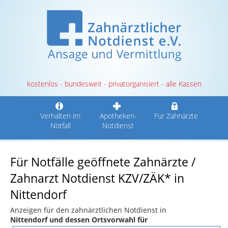
kostenlos - bundesweit - privatorganisiert - alle Kassen
Verhalten im
Apotheken-
Für Zahnärzte
Notfall
Notdienst
Für Notfälle geöffnete Zahnärzte /
Zahnarzt Notdienst KZV/ZÄK* in
Nittendorf
Anzeigen für den zahnärztlichen Notdienst in
Nittendorf und dessen Ortsvorwahl für