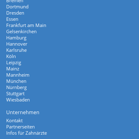
Bremen
Dortmund
Dresden
Essen
Frankfurt am Main
Gelsenkirchen
Hamburg
Hannover
Karlsruhe
Köln
Leipzig
Mainz
Mannheim
München
Nürnberg
Stuttgart
Wiesbaden
Unternehmen
Kontakt
Partnerseiten
Infos für Zahnärzte