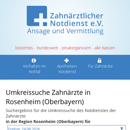
kostenlos - bundesweit - privatorganisiert - alle Kassen
Verhalten im
Apotheken-
Für Zahnärzte
Notfall
Notdienst
Umkreissuche Zahnärzte in
Rosenheim (Oberbayern)
Suchergebnis für die Umkreissuche des Notdienstes der
Zahnärzte
in der Region Rosenheim (Oberbayern) für