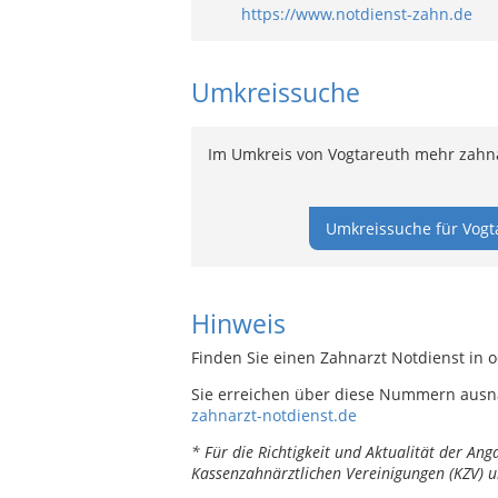
https://www.notdienst-zahn.de
Umkreissuche
Im Umkreis von Vogtareuth mehr zahnä
Umkreissuche für Vogt
Hinweis
Finden Sie einen Zahnarzt Notdienst in 
Sie erreichen über diese Nummern ausn
zahnarzt-notdienst.de
* Für die Richtigkeit und Aktualität der A
Kassenzahnärztlichen Vereinigungen (KZV) u