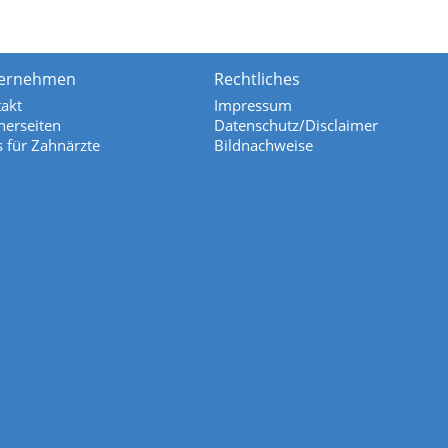
ernehmen
Rechtliches
akt
Impressum
nerseiten
Datenschutz/Disclaimer
s für Zahnärzte
Bildnachweise