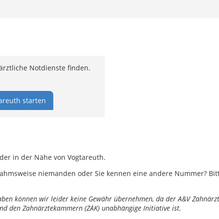
rztliche Notdienste finden.
areuth starten
oder in der Nähe von Vogtareuth.
ahmsweise niemanden oder Sie kennen eine andere Nummer? Bitte 
ngaben können wir leider keine Gewähr übernehmen, da der A&V Zahnärztl
nd den Zahnärztekammern (ZÄK) unabhängige Initiative ist.