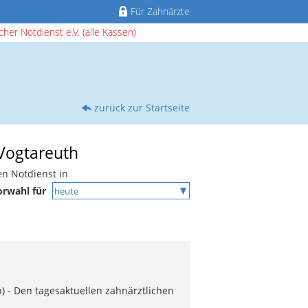
Für Zahnärzte
her Notdienst e.V. (alle Kassen)
zurück zur Startseite
 Vogtareuth
en Notdienst in
orwahl für
) - Den tagesaktuellen zahnärztlichen