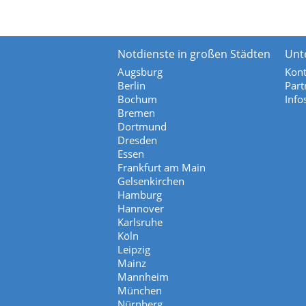
Notdienste in großen Städten
Unt
Augsburg
Kont
Berlin
Part
Bochum
Info
Bremen
Dortmund
Dresden
Essen
Frankfurt am Main
Gelsenkirchen
Hamburg
Hannover
Karlsruhe
Köln
Leipzig
Mainz
Mannheim
München
Nürnberg