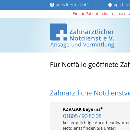
Verhalten im Notfall
Apothek
Ein für Patienten kostenloser, 
Für Notfälle geöffnete Za
Zahnärztliche Notdienstv
KZV/ZÄK Bayerns*
01805 / 90 80 08
kostenpflichtige Anrufbeantworter
Notdienst finden Sie unter: