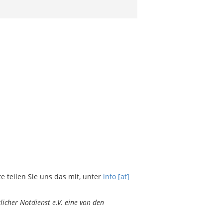
teilen Sie uns das mit, unter
info [at]
icher Notdienst e.V. eine von den