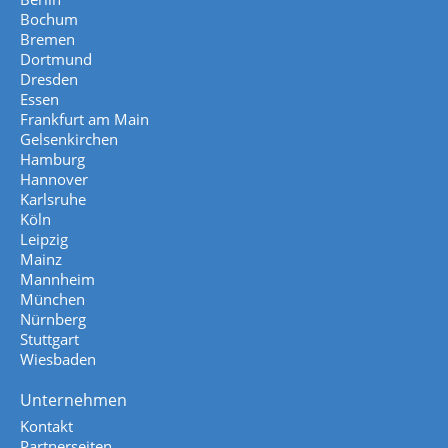
Bochum
Bremen
Dortmund
Dresden
Essen
Frankfurt am Main
Gelsenkirchen
Hamburg
Hannover
Karlsruhe
Köln
Leipzig
Mainz
Mannheim
München
Nürnberg
Stuttgart
Wiesbaden
Unternehmen
Kontakt
Partnerseiten