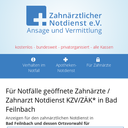
kostenlos - bundesweit - privatorganisiert - alle Kassen
Verhalten im
Apotheken-
Für Zahnärzte
Notfall
Notdienst
Für Notfälle geöffnete Zahnärzte /
Zahnarzt Notdienst KZV/ZÄK* in Bad
Feilnbach
Anzeigen für den zahnärztlichen Notdienst in
Bad Feilnbach und dessen Ortsvorwahl für