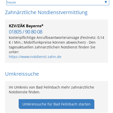
Zahnärztliche Notdienstvermittlung
KZV/ZÄK Bayerns*
01805 / 90 80 08
kostenpflichtige Anrufbeantworteransage (Festnetz: 0,14
€ / Min.; Mobilfunkpreise können abweichen) - Den
tagesaktuellen zahnärztlichen Notdienst finden Sie
unter:
https://www.notdienst-zahn.de
Umkreissuche
Im Umkreis von Bad Feilnbach mehr zahnärztliche
Notdienste finden.
Umkreissuche für Bad Feilnbach starten