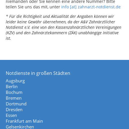
niemanden oder Sie kennen eine andere Nummer? Bitte
teilen Sie uns das mit, unter
info [at] zahnarzt-notdienst.de
* Für die Richtigkeit und Aktualität der Angaben können wir
leider keine Gewähr übernehmen, da der A&V Zahnärztlicher
Notdienst e.V. eine von den Kassenzahnärztlichen Vereinigungen
(KZV) und den Zahnärztekammern (ZÄK) unabhängige Initiative
ist.
Notdienste in großen Städten
Augsburg
Berlin
Bochum
Bremen
Dortmund
Dresden
Essen
Frankfurt am Main
Gelsenkirchen