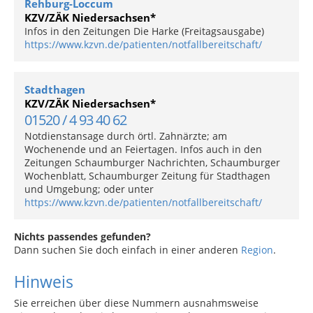
Rehburg-Loccum
KZV/ZÄK Niedersachsen*
Infos in den Zeitungen Die Harke (Freitagsausgabe)
https://www.kzvn.de/patienten/notfallbereitschaft/
Stadthagen
KZV/ZÄK Niedersachsen*
01520 / 4 93 40 62
Notdienstansage durch örtl. Zahnärzte; am
Wochenende und an Feiertagen. Infos auch in den
Zeitungen Schaumburger Nachrichten, Schaumburger
Wochenblatt, Schaumburger Zeitung für Stadthagen
und Umgebung; oder unter
https://www.kzvn.de/patienten/notfallbereitschaft/
Nichts passendes gefunden?
Dann suchen Sie doch einfach in einer anderen
Region
.
Hinweis
Sie erreichen über diese Nummern ausnahmsweise