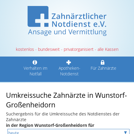
kostenlos - bundesweit - privatorganisiert - alle Kassen
Verhalten im
Apotheken-
Für Zahnärzte
Notfall
Notdienst
Umkreissuche Zahnärzte in Wunstorf-
Großenheidorn
Suchergebnis für die Umkreissuche des Notdienstes der
Zahnärzte
in der Region Wunstorf-Großenheidorn für