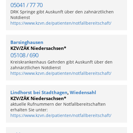
05041 / 77 70
DRK Springe gibt Auskunft über den zahnärztlichen
Notdienst
https://www.kzvn.de/patienten/notfallbereitschaft/
Barsinghausen
KZV/ZÄK Niedersachsen*
05108 / 690
Kreiskrankenhaus Gehrden gibt Auskunft über den
zahnärztlichen Notdienst
https://www.kzvn.de/patienten/notfallbereitschaft/
Lindhorst bei Stadthagen
,
Wiedensahl
KZV/ZÄK Niedersachsen*
aktuelle Rufnummern der Notfallbereitschaften
erhalten Sie unter:
https://www.kzvn.de/patienten/notfallbereitschaft/