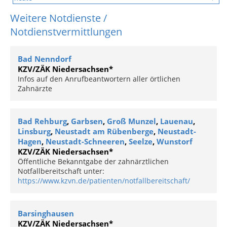
Weitere Notdienste /
Notdienstvermittlungen
Bad Nenndorf
KZV/ZÄK Niedersachsen*
Infos auf den Anrufbeantwortern aller örtlichen
Zahnärzte
Bad Rehburg
,
Garbsen
,
Groß Munzel
,
Lauenau
,
Linsburg
,
Neustadt am Rübenberge
,
Neustadt-
Hagen
,
Neustadt-Schneeren
,
Seelze
,
Wunstorf
KZV/ZÄK Niedersachsen*
Öffentliche Bekanntgabe der zahnärztlichen
Notfallbereitschaft unter:
https://www.kzvn.de/patienten/notfallbereitschaft/
Barsinghausen
KZV/ZÄK Niedersachsen*