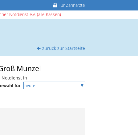
Für Zahnärzte
her Notdienst e.V. (alle Kassen)
zurück zur Startseite
 Groß Munzel
 Notdienst in
orwahl für