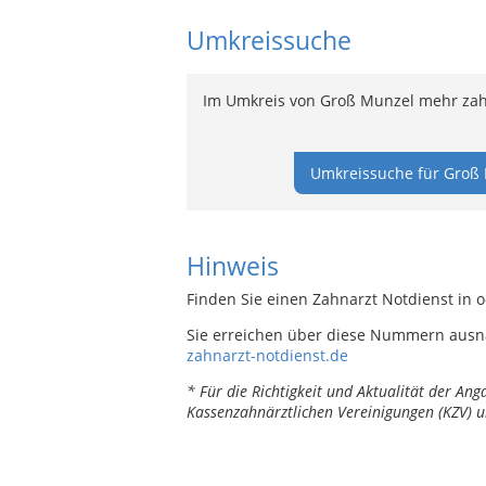
Umkreissuche
Im Umkreis von Groß Munzel mehr zahn
Umkreissuche für Groß 
Hinweis
Finden Sie einen Zahnarzt Notdienst in 
Sie erreichen über diese Nummern ausn
zahnarzt-notdienst.de
* Für die Richtigkeit und Aktualität der A
Kassenzahnärztlichen Vereinigungen (KZV) u