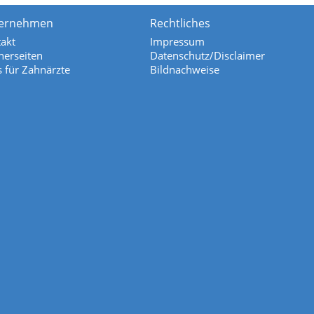
ernehmen
Rechtliches
akt
Impressum
nerseiten
Datenschutz/Disclaimer
s für Zahnärzte
Bildnachweise