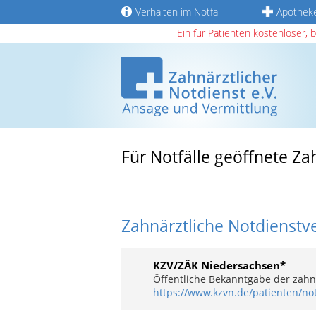
Verhalten im Notfall
Apothek
Ein für Patienten kostenloser, 
Für Notfälle geöffnete Z
Zahnärztliche Notdienstv
KZV/ZÄK Niedersachsen*
Öffentliche Bekanntgabe der zahnä
https://www.kzvn.de/patienten/not