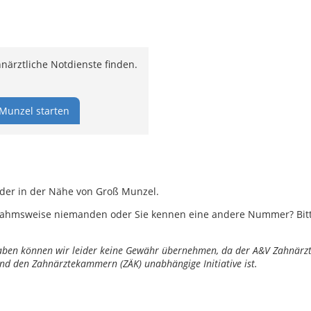
ärztliche Notdienste finden.
Munzel starten
oder in der Nähe von Groß Munzel.
ahmsweise niemanden oder Sie kennen eine andere Nummer? Bitte 
ngaben können wir leider keine Gewähr übernehmen, da der A&V Zahnärztl
nd den Zahnärztekammern (ZÄK) unabhängige Initiative ist.