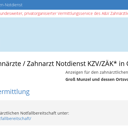
en-Notdienst
bundesweiter, privatorganisierter Vermittlungsservice des A&V Zahnärztlic
ahnärzte / Zahnarzt Notdienst KZV/ZÄK* in
Anzeigen für den zahnärztlichen
Groß Munzel und dessen Ortsv
ermittlung
rztlichen Notfallbereitschaft unter:
fallbereitschaft/