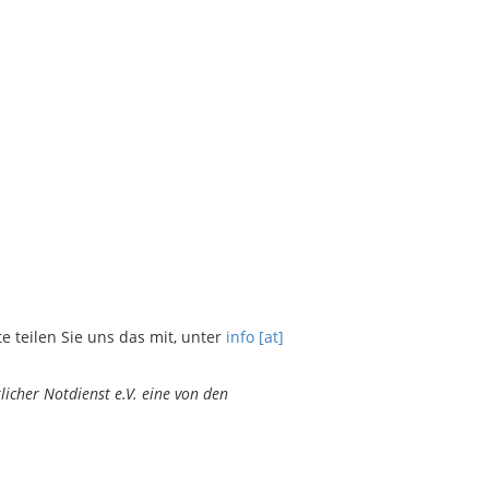
teilen Sie uns das mit, unter
info [at]
icher Notdienst e.V. eine von den