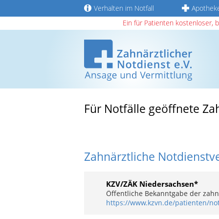
Verhalten im Notfall
Apothek
Ein für Patienten kostenloser, 
Für Notfälle geöffnete Z
Zahnärztliche Notdienstv
KZV/ZÄK Niedersachsen*
Öffentliche Bekanntgabe der zahnä
https://www.kzvn.de/patienten/not