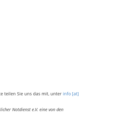
teilen Sie uns das mit, unter
info [at]
icher Notdienst e.V. eine von den