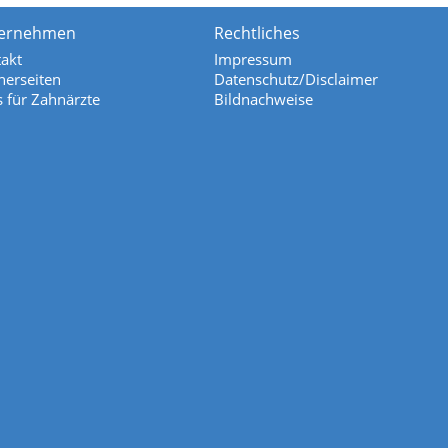
ernehmen
Rechtliches
akt
Impressum
nerseiten
Datenschutz/Disclaimer
s für Zahnärzte
Bildnachweise