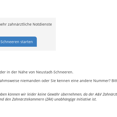
ehr zahnärztliche Notdienste
-Schneeren starten
oder in der Nähe von Neustadt-Schneeren.
ahmsweise niemanden oder Sie kennen eine andere Nummer? Bitte 
ngaben können wir leider keine Gewähr übernehmen, da der A&V Zahnärztl
nd den Zahnärztekammern (ZÄK) unabhängige Initiative ist.