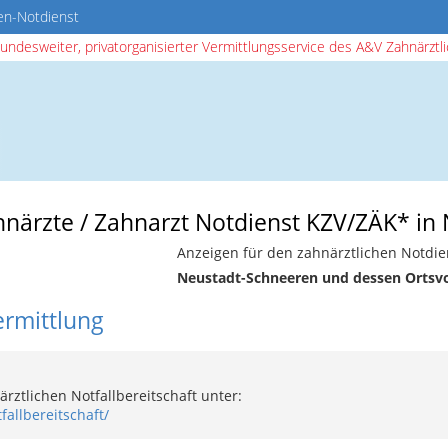
en-Notdienst
bundesweiter, privatorganisierter Vermittlungsservice des A&V Zahnärztlic
ahnärzte / Zahnarzt Notdienst KZV/ZÄK* i
Anzeigen für den zahnärztlichen Notdie
Neustadt-Schneeren und dessen Ortsv
ermittlung
rztlichen Notfallbereitschaft unter:
fallbereitschaft/