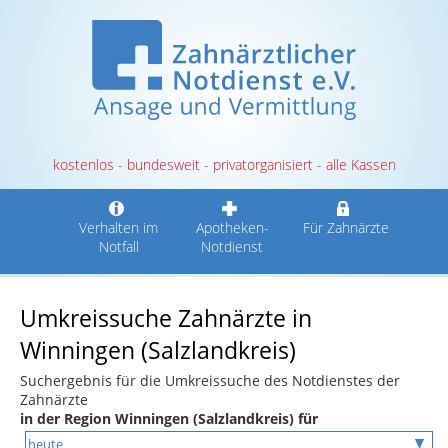
kostenlos - bundesweit - privatorganisiert - alle Kassen
Verhalten im
Apotheken-
Für Zahnärzte
Notfall
Notdienst
Umkreissuche Zahnärzte in
Winningen (Salzlandkreis)
Suchergebnis für die Umkreissuche des Notdienstes der
Zahnärzte
in der Region Winningen (Salzlandkreis) für