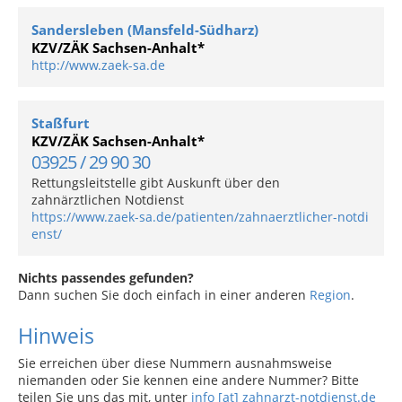
Sandersleben (Mansfeld-Südharz)
KZV/ZÄK Sachsen-Anhalt*
http://www.zaek-sa.de
Staßfurt
KZV/ZÄK Sachsen-Anhalt*
03925 / 29 90 30
Rettungsleitstelle gibt Auskunft über den
zahnärztlichen Notdienst
https://www.zaek-sa.de/patienten/zahnaerztlicher-notdi
enst/
Nichts passendes gefunden?
Dann suchen Sie doch einfach in einer anderen
Region
.
Hinweis
Sie erreichen über diese Nummern ausnahmsweise
niemanden oder Sie kennen eine andere Nummer? Bitte
teilen Sie uns das mit, unter
info [at] zahnarzt-notdienst.de