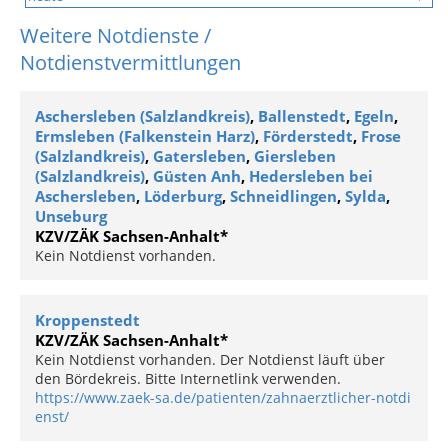
Weitere Notdienste /
Notdienstvermittlungen
Aschersleben (Salzlandkreis)
,
Ballenstedt
,
Egeln
,
Ermsleben (Falkenstein Harz)
,
Förderstedt
,
Frose
(Salzlandkreis)
,
Gatersleben
,
Giersleben
(Salzlandkreis)
,
Güsten Anh
,
Hedersleben bei
Aschersleben
,
Löderburg
,
Schneidlingen
,
Sylda
,
Unseburg
KZV/ZÄK Sachsen-Anhalt*
Kein Notdienst vorhanden.
Kroppenstedt
KZV/ZÄK Sachsen-Anhalt*
Kein Notdienst vorhanden. Der Notdienst läuft über
den Bördekreis. Bitte Internetlink verwenden.
https://www.zaek-sa.de/patienten/zahnaerztlicher-notdi
enst/