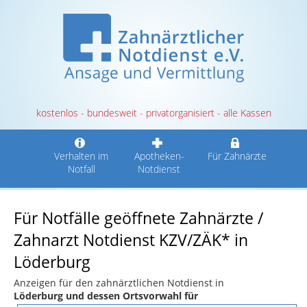
kostenlos - bundesweit - privatorganisiert - alle Kassen
Verhalten im
Apotheken-
Für Zahnärzte
Notfall
Notdienst
Für Notfälle geöffnete Zahnärzte /
Zahnarzt Notdienst KZV/ZÄK* in
Löderburg
Anzeigen für den zahnärztlichen Notdienst in
Löderburg und dessen Ortsvorwahl für