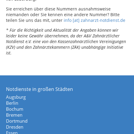
Sie erreichen über diese Nummern ausnahmsweise
niemanden oder Sie kennen eine andere Nummer? Bitte
teilen Sie uns das mit, unter
info [at] zahnarzt-notdienst.de
* Für die Richtigkeit und Aktualität der Angaben können wir
leider keine Gewähr übernehmen, da der A&V Zahnärztlicher
Notdienst e.V. eine von den Kassenzahnärztlichen Vereinigungen
(KZV) und den Zahnärztekammern (ZÄK) unabhängige Initiative
ist.
Notdienste in großen Städten
Augsburg
Berlin
Bochum
Bremen
Dortmund
Dresden
Essen