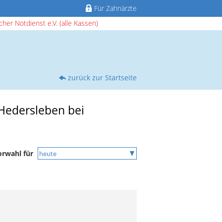
Für Zahnärzte
her Notdienst e.V. (alle Kassen)
zurück zur Startseite
 Hedersleben bei
orwahl für