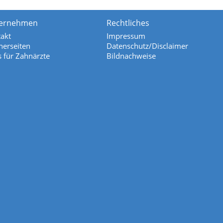
ernehmen
Rechtliches
akt
Impressum
nerseiten
Datenschutz/Disclaimer
s für Zahnärzte
Bildnachweise