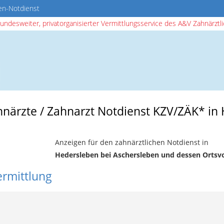
en-Notdienst
bundesweiter, privatorganisierter Vermittlungsservice des A&V Zahnärztlic
hnärzte / Zahnarzt Notdienst KZV/ZÄK* in
Anzeigen für den zahnärztlichen Notdienst in
Hedersleben bei Aschersleben und dessen Ortsv
ermittlung