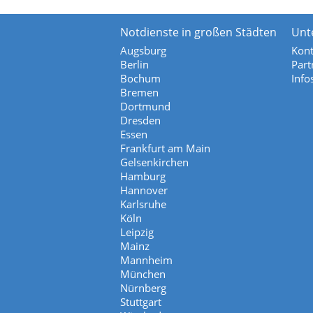
Notdienste in großen Städten
Unt
Augsburg
Kont
Berlin
Part
Bochum
Info
Bremen
Dortmund
Dresden
Essen
Frankfurt am Main
Gelsenkirchen
Hamburg
Hannover
Karlsruhe
Köln
Leipzig
Mainz
Mannheim
München
Nürnberg
Stuttgart