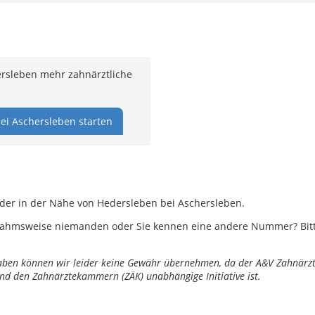
rsleben mehr zahnärztliche
ei Aschersleben starten
oder in der Nähe von Hedersleben bei Aschersleben.
ahmsweise niemanden oder Sie kennen eine andere Nummer? Bitte 
ngaben können wir leider keine Gewähr übernehmen, da der A&V Zahnärztl
nd den Zahnärztekammern (ZÄK) unabhängige Initiative ist.