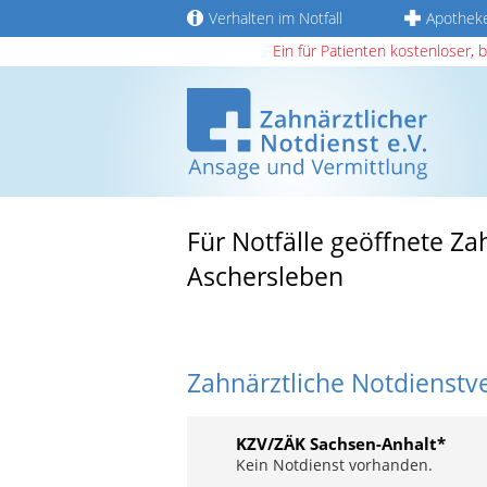
Verhalten im Notfall
Apothek
Ein für Patienten kostenloser, 
Für Notfälle geöffnete Za
Aschersleben
Zahnärztliche Notdienstv
KZV/ZÄK Sachsen-Anhalt*
Kein Notdienst vorhanden.