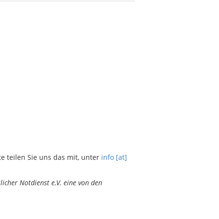
teilen Sie uns das mit, unter
info [at]
icher Notdienst e.V. eine von den