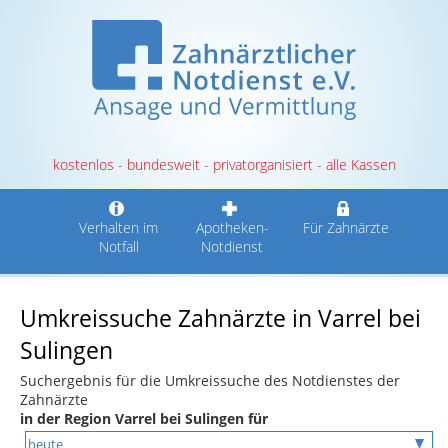
kostenlos - bundesweit - privatorganisiert - alle Kassen
Verhalten im
Apotheken-
Für Zahnärzte
Notfall
Notdienst
Umkreissuche Zahnärzte in Varrel bei
Sulingen
Suchergebnis für die Umkreissuche des Notdienstes der
Zahnärzte
in der Region Varrel bei Sulingen für