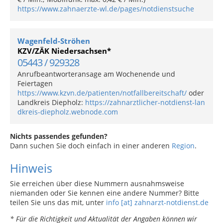
https://www.zahnaerzte-wl.de/pages/notdienstsuche
Wagenfeld-Ströhen
KZV/ZÄK Niedersachsen*
05443 / 929328
Anrufbeantworteransage am Wochenende und
Feiertagen
https://www.kzvn.de/patienten/notfallbereitschaft/
oder
Landkreis Diepholz:
https://zahnarztlicher-notdienst-lan
dkreis-diepholz.webnode.com
Nichts passendes gefunden?
Dann suchen Sie doch einfach in einer anderen
Region
.
Hinweis
Sie erreichen über diese Nummern ausnahmsweise
niemanden oder Sie kennen eine andere Nummer? Bitte
teilen Sie uns das mit, unter
info [at] zahnarzt-notdienst.de
* Für die Richtigkeit und Aktualität der Angaben können wir