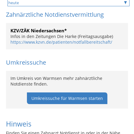
Zahnärztliche Notdienstvermittlung
KZV/ZÄK Niedersachsen*
Infos in den Zeitungen Die Harke (Freitagsausgabe)
https://www.kzvn.de/patienten/notfallbereitschaft/
Umkreissuche
Im Umkreis von Warmsen mehr zahnärztliche
Notdienste finden.
Umkreissuche für Warmsen starten
Hinweis
Finden Sie einen Zahnarzt Notdienst in oder in der Nähe