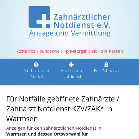
kostenlos - bundesweit - privatorganisiert - alle Kassen
Verhalten im
Apotheken-
Für Zahnärzte
Notfall
Notdienst
Für Notfälle geöffnete Zahnärzte /
Zahnarzt Notdienst KZV/ZÄK* in
Warmsen
Anzeigen für den zahnärztlichen Notdienst in
Warmsen und dessen Ortsvorwahl für