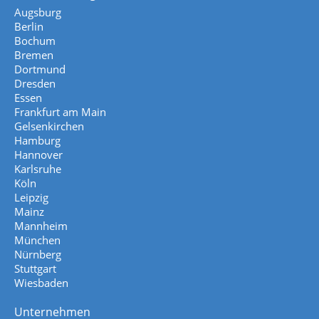
Augsburg
Berlin
Bochum
Bremen
Dortmund
Dresden
Essen
Frankfurt am Main
Gelsenkirchen
Hamburg
Hannover
Karlsruhe
Köln
Leipzig
Mainz
Mannheim
München
Nürnberg
Stuttgart
Wiesbaden
Unternehmen