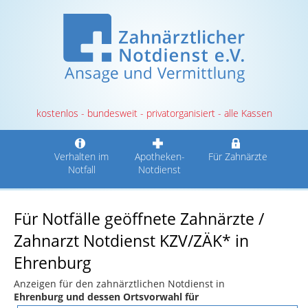
kostenlos - bundesweit - privatorganisiert - alle Kassen
Verhalten im
Apotheken-
Für Zahnärzte
Notfall
Notdienst
Für Notfälle geöffnete Zahnärzte /
Zahnarzt Notdienst KZV/ZÄK* in
Ehrenburg
Anzeigen für den zahnärztlichen Notdienst in
Ehrenburg und dessen Ortsvorwahl für