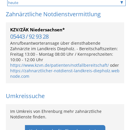
Zahnärztliche Notdienstvermittlung
KZV/ZÄK Niedersachsen*
05443 / 92 93 28
Anrufbeantworteransage über diensthabende
Zahnärzte im Landkreis Diepholz. - Bereitschaftszeiten:
Freitag 13:00 - Montag 08:00 Uhr / Kernsprechzeiten:
10:00 - 12:00 Uhr
https://www.kzvn.de/patienten/notfallbereitschaft/
oder
https://zahnarztlicher-notdienst-landkreis-diepholz.web
node.com
Umkreissuche
Im Umkreis von Ehrenburg mehr zahnärztliche
Notdienste finden.