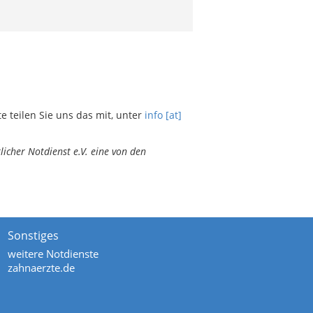
teilen Sie uns das mit, unter
info [at]
icher Notdienst e.V. eine von den
Sonstiges
weitere Notdienste
zahnaerzte.de