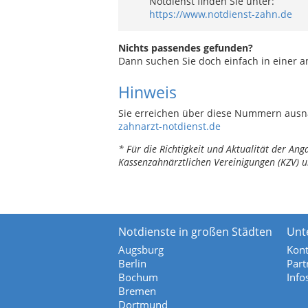
Notdienst finden Sie unter:
https://www.notdienst-zahn.de
Nichts passendes gefunden?
Dann suchen Sie doch einfach in einer 
Hinweis
Sie erreichen über diese Nummern ausn
zahnarzt-notdienst.de
* Für die Richtigkeit und Aktualität der A
Kassenzahnärztlichen Vereinigungen (KZV) u
Notdienste in großen Städten
Unt
Augsburg
Kont
Berlin
Part
Bochum
Info
Bremen
Dortmund