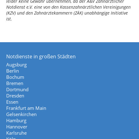
leider keine Gewähr übernehmen, da der A&V Zahnärztlicher
Notdienst e.V. eine von den Kassenzahnärztlichen Vereinigungen
(KZV) und den Zahnärztekammern (ZÄK) unabhängige Initiative
ist.
Notdienste in großen Städten
Augsburg
Berlin
Bochum
Bremen
Dortmund
Dresden
Essen
Frankfurt am Main
Gelsenkirchen
Hamburg
Hannover
Karlsruhe