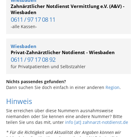
Wiesbaden
Zahnärztlicher Notdienst Vermittlung e.V. (A&V) -
Wiesbaden
0611 / 97 17 08 11
-alle Kassen-
Wiesbaden
Privat-Zahnärztlicher Notdienst - Wiesbaden
0611 / 97 17 08 92
für Privatpatienten und Selbstzahler
Nichts passendes gefunden?
Dann suchen Sie doch einfach in einer anderen
Region
.
Hinweis
Sie erreichen über diese Nummern ausnahmsweise
niemanden oder Sie kennen eine andere Nummer? Bitte
teilen Sie uns das mit, unter
info [at] zahnarzt-notdienst.de
* Für die Richtigkeit und Aktualität der Angaben können wir