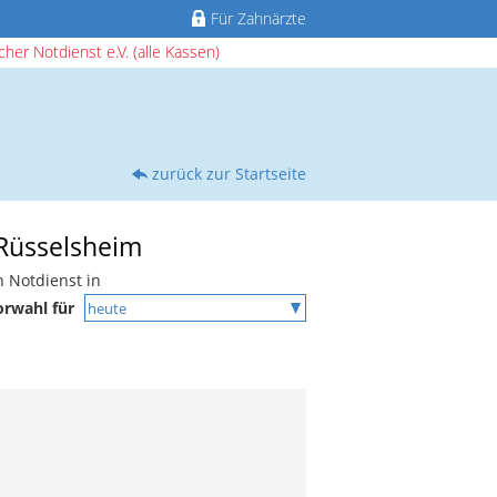
Für Zahnärzte
her Notdienst e.V. (alle Kassen)
zurück zur Startseite
 Rüsselsheim
n Notdienst in
orwahl für