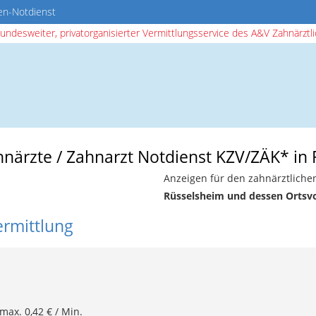
en-Notdienst
bundesweiter, privatorganisierter Vermittlungsservice des A&V Zahnärztlic
ahnärzte / Zahnarzt Notdienst KZV/ZÄK* in
Anzeigen für den zahnärztliche
Rüsselsheim und dessen Ortsv
ermittlung
 max. 0,42 € / Min.