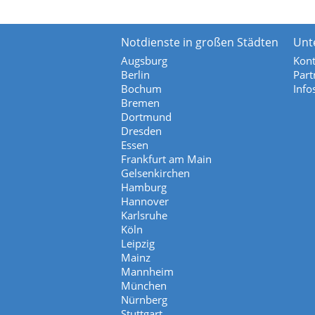
Notdienste in großen Städten
Unt
Augsburg
Kont
Berlin
Part
Bochum
Info
Bremen
Dortmund
Dresden
Essen
Frankfurt am Main
Gelsenkirchen
Hamburg
Hannover
Karlsruhe
Köln
Leipzig
Mainz
Mannheim
München
Nürnberg
Stuttgart