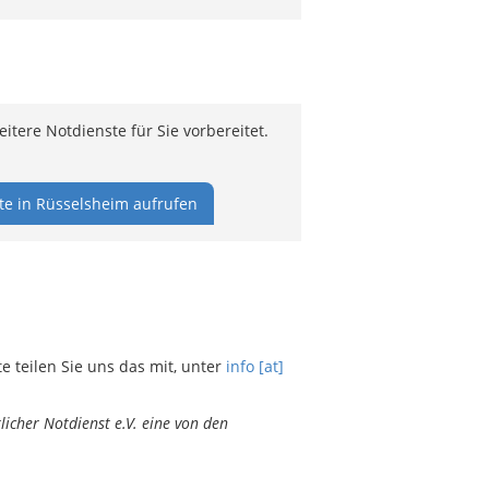
tere Notdienste für Sie vorbereitet.
te in Rüsselsheim aufrufen
teilen Sie uns das mit, unter
info [at]
icher Notdienst e.V. eine von den