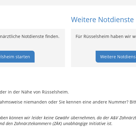
Weitere Notdienste
ärztliche Notdienste finden.
Für Rüsselsheim haben wir wei
lsheim starten
Weitere Notdiens
oder in der Nähe von Rüsselsheim.
ahmsweise niemanden oder Sie kennen eine andere Nummer? Bitte 
ngaben können wir leider keine Gewähr übernehmen, da der A&V Zahnärztl
nd den Zahnärztekammern (ZÄK) unabhängige Initiative ist.