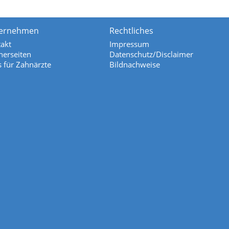
ernehmen
Rechtliches
akt
Impressum
nerseiten
Datenschutz/Disclaimer
s für Zahnärzte
Bildnachweise