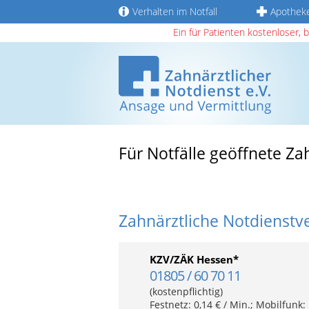
Verhalten im Notfall
Apothek
Ein für Patienten kostenloser, 
Für Notfälle geöffnete Z
Zahnärztliche Notdienstv
KZV/ZÄK Hessen*
01805 / 60 70 11
(kostenpflichtig)
Festnetz: 0,14 € / Min.; Mobilfunk: