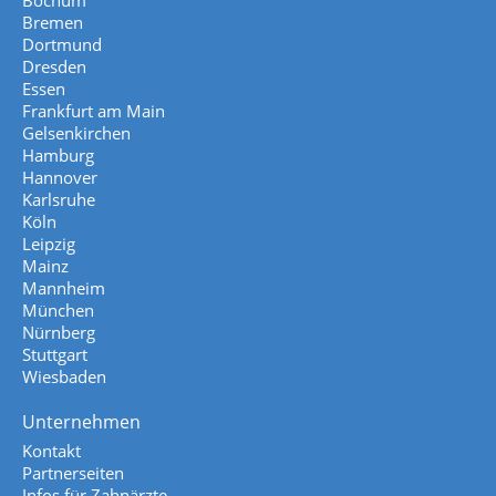
Bochum
Bremen
Dortmund
Dresden
Essen
Frankfurt am Main
Gelsenkirchen
Hamburg
Hannover
Karlsruhe
Köln
Leipzig
Mainz
Mannheim
München
Nürnberg
Stuttgart
Wiesbaden
Unternehmen
Kontakt
Partnerseiten
Infos für Zahnärzte