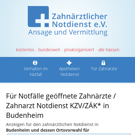
kostenlos - bundesweit - privatorganisiert - alle Kassen
Verhalten im
Apotheken-
Für Zahnärzte
Notfall
Notdienst
Für Notfälle geöffnete Zahnärzte /
Zahnarzt Notdienst KZV/ZÄK* in
Budenheim
Anzeigen für den zahnärztlichen Notdienst in
Budenheim und dessen Ortsvorwahl für