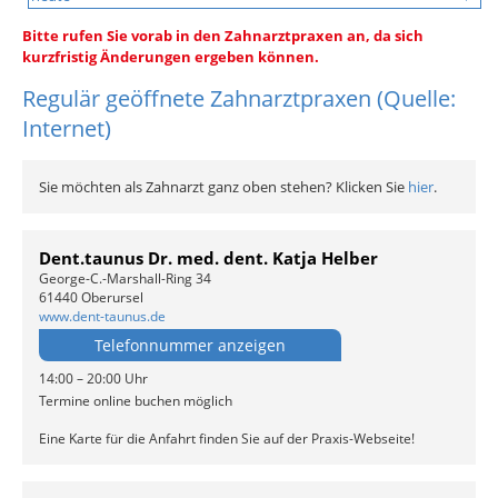
Bitte rufen Sie vorab in den Zahnarztpraxen an, da sich
kurzfristig Änderungen ergeben können.
Regulär geöffnete Zahnarztpraxen (Quelle:
Internet)
Sie möchten als Zahnarzt ganz oben stehen? Klicken Sie
hier
.
Dent.taunus Dr. med. dent. Katja Helber
George-C.-Marshall-Ring 34
61440 Oberursel
www.dent-taunus.de
Telefonnummer anzeigen
14:00 – 20:00 Uhr
Termine online buchen möglich
Eine Karte für die Anfahrt finden Sie auf der Praxis-Webseite!