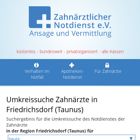
kostenlos - bundesweit - privatorganisiert - alle Kassen
Verhalten im
Apotheken-
Für Zahnärzte
Notfall
Notdienst
Umkreissuche Zahnärzte in
Friedrichsdorf (Taunus)
Suchergebnis für die Umkreissuche des Notdienstes der
Zahnärzte
in der Region Friedrichsdorf (Taunus) für