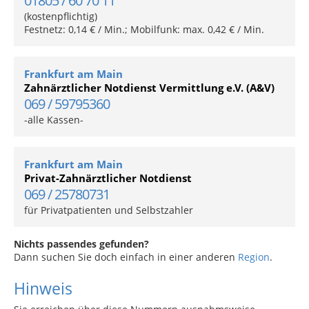
01805 / 60 70 11
(kostenpflichtig)
Festnetz: 0,14 € / Min.; Mobilfunk: max. 0,42 € / Min.
Frankfurt am Main
Zahnärztlicher Notdienst Vermittlung e.V. (A&V)
069 / 59795360
-alle Kassen-
Frankfurt am Main
Privat-Zahnärztlicher Notdienst
069 / 25780731
für Privatpatienten und Selbstzahler
Nichts passendes gefunden?
Dann suchen Sie doch einfach in einer anderen
Region
.
Hinweis