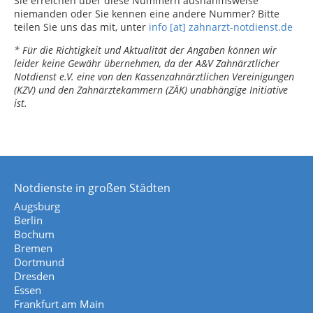
Sie erreichen über diese Nummern ausnahmsweise
niemanden oder Sie kennen eine andere Nummer? Bitte
teilen Sie uns das mit, unter
info [at] zahnarzt-notdienst.de
* Für die Richtigkeit und Aktualität der Angaben können wir
leider keine Gewähr übernehmen, da der A&V Zahnärztlicher
Notdienst e.V. eine von den Kassenzahnärztlichen Vereinigungen
(KZV) und den Zahnärztekammern (ZÄK) unabhängige Initiative
ist.
Notdienste in großen Städten
Augsburg
Berlin
Bochum
Bremen
Dortmund
Dresden
Essen
Frankfurt am Main