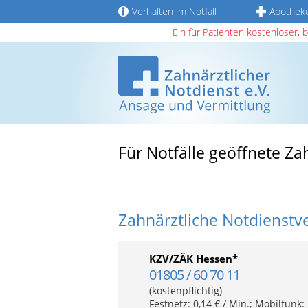
Verhalten im Notfall
Apothek
Ein für Patienten kostenloser, 
Für Notfälle geöffnete Z
Zahnärztliche Notdienstv
KZV/ZÄK Hessen*
01805 / 60 70 11
(kostenpflichtig)
Festnetz: 0,14 € / Min.; Mobilfunk: