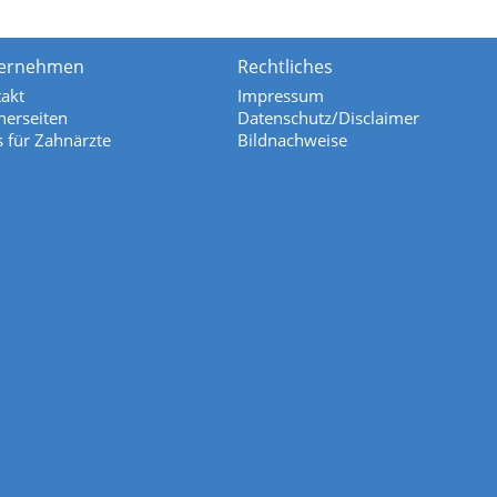
ernehmen
Rechtliches
akt
Impressum
nerseiten
Datenschutz/Disclaimer
s für Zahnärzte
Bildnachweise