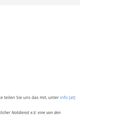
teilen Sie uns das mit, unter
info [at]
icher Notdienst e.V. eine von den