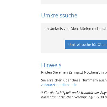
Umkreissuche
Im Umkreis von Ober-Mörlen mehr zahn
Umkreissuche für Ober-
Hinweis
Finden Sie einen Zahnarzt Notdienst in 
Sie erreichen über diese Nummern ausn
zahnarzt-notdienst.de
* Für die Richtigkeit und Aktualität der A
Kassenzahnärztlichen Vereinigungen (KZV) u