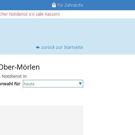
Für Zahnärzte
her Notdienst e.V. (alle Kassen)
zurück zur Startseite
 Ober-Mörlen
 Notdienst in
orwahl für