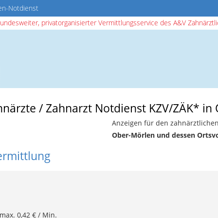
en-Notdienst
bundesweiter, privatorganisierter Vermittlungsservice des A&V Zahnärztlic
ahnärzte / Zahnarzt Notdienst KZV/ZÄK* in
Anzeigen für den zahnärztlichen
Ober-Mörlen und dessen Ortsv
ermittlung
 max. 0,42 € / Min.