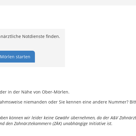
ärztliche Notdienste finden.
Mörlen starten
oder in der Nähe von Ober-Mörlen.
ahmsweise niemanden oder Sie kennen eine andere Nummer? Bitte 
ngaben können wir leider keine Gewähr übernehmen, da der A&V Zahnärztl
nd den Zahnärztekammern (ZÄK) unabhängige Initiative ist.