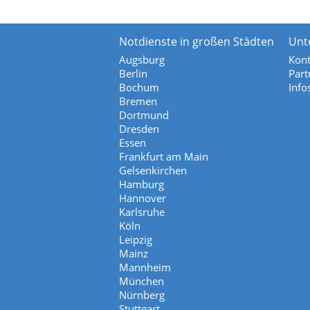
Notdienste in großen Städten
Unt
Augsburg
Kont
Berlin
Part
Bochum
Info
Bremen
Dortmund
Dresden
Essen
Frankfurt am Main
Gelsenkirchen
Hamburg
Hannover
Karlsruhe
Köln
Leipzig
Mainz
Mannheim
München
Nürnberg
Stuttgart