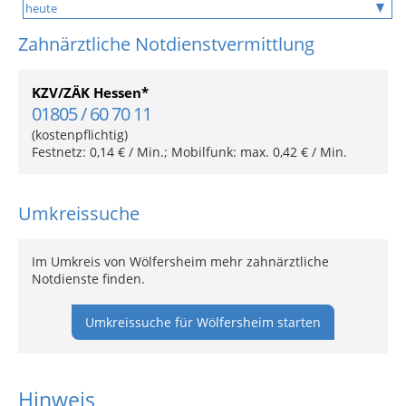
Zahnärztliche Notdienstvermittlung
KZV/ZÄK Hessen*
01805 / 60 70 11
(kostenpflichtig)
Festnetz: 0,14 € / Min.; Mobilfunk: max. 0,42 € / Min.
Umkreissuche
Im Umkreis von Wölfersheim mehr zahnärztliche
Notdienste finden.
Umkreissuche für Wölfersheim starten
Hinweis