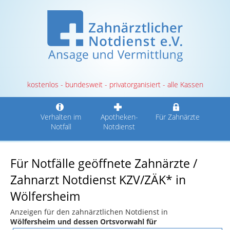
kostenlos - bundesweit - privatorganisiert - alle Kassen
Verhalten im
Apotheken-
Für Zahnärzte
Notfall
Notdienst
Für Notfälle geöffnete Zahnärzte /
Zahnarzt Notdienst KZV/ZÄK* in
Wölfersheim
Anzeigen für den zahnärztlichen Notdienst in
Wölfersheim und dessen Ortsvorwahl für