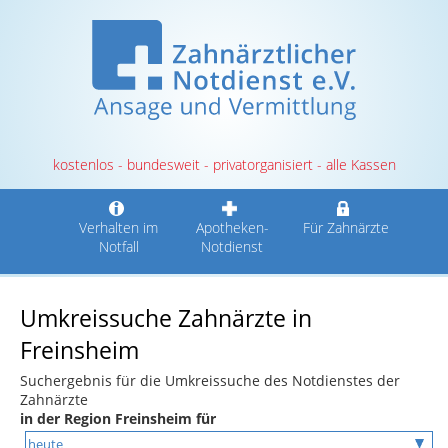
kostenlos - bundesweit - privatorganisiert - alle Kassen
Verhalten im
Apotheken-
Für Zahnärzte
Notfall
Notdienst
Umkreissuche Zahnärzte in
Freinsheim
Suchergebnis für die Umkreissuche des Notdienstes der
Zahnärzte
in der Region Freinsheim für