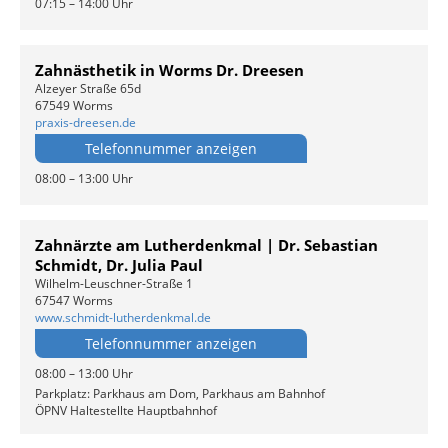
07:15 – 14:00 Uhr
Zahnästhetik in Worms Dr. Dreesen
Alzeyer Straße 65d
67549 Worms
praxis-dreesen.de
Telefonnummer anzeigen
08:00 – 13:00 Uhr
Zahnärzte am Lutherdenkmal | Dr. Sebastian
Schmidt, Dr. Julia Paul
Wilhelm-Leuschner-Straße 1
67547 Worms
www.schmidt-lutherdenkmal.de
Telefonnummer anzeigen
08:00 – 13:00 Uhr
Parkplatz: Parkhaus am Dom, Parkhaus am Bahnhof
ÖPNV Haltestellte Hauptbahnhof