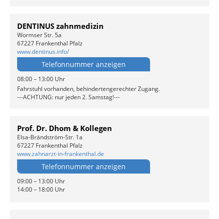
DENTINUS zahnmedizin
Wormser Str. 5a
67227 Frankenthal Pfalz
www.dentinus.info/
Telefonnummer anzeigen
08:00 – 13:00 Uhr
Fahrstuhl vorhanden, behindertengerechter Zugang.
---ACHTUNG: nur jeden 2. Samstag!---
Prof. Dr. Dhom & Kollegen
Elsa-Brändström-Str. 1a
67227 Frankenthal Pfalz
www.zahnarzt-in-frankenthal.de
Telefonnummer anzeigen
09:00 – 13:00 Uhr
14:00 – 18:00 Uhr