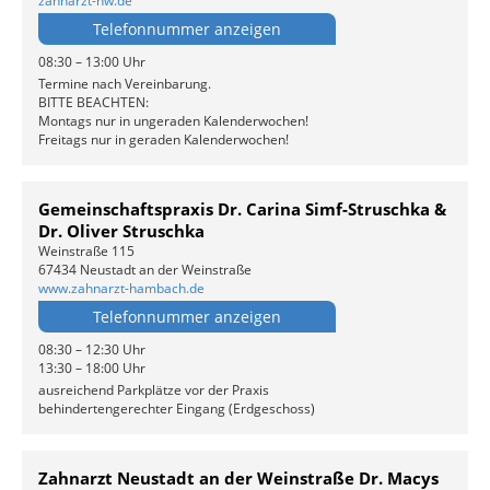
zahnarzt-nw.de
Telefonnummer anzeigen
08:30 – 13:00 Uhr
Termine nach Vereinbarung.
BITTE BEACHTEN:
Montags nur in ungeraden Kalenderwochen!
Freitags nur in geraden Kalenderwochen!
Gemeinschaftspraxis Dr. Carina Simf-Struschka &
Dr. Oliver Struschka
Weinstraße 115
67434 Neustadt an der Weinstraße
www.zahnarzt-hambach.de
Telefonnummer anzeigen
08:30 – 12:30 Uhr
13:30 – 18:00 Uhr
ausreichend Parkplätze vor der Praxis
behindertengerechter Eingang (Erdgeschoss)
Zahnarzt Neustadt an der Weinstraße Dr. Macys