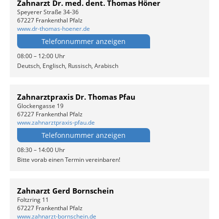
Zahnarzt Dr. med. dent. Thomas Höner
Speyerer Straße 34-36
67227 Frankenthal Pfalz
www.dr-thomas-hoener.de
Telefonnummer anzeigen
08:00 – 12:00 Uhr
Deutsch, Englisch, Russisch, Arabisch
Zahnarztpraxis Dr. Thomas Pfau
Glockengasse 19
67227 Frankenthal Pfalz
www.zahnarztpraxis-pfau.de
Telefonnummer anzeigen
08:30 – 14:00 Uhr
Bitte vorab einen Termin vereinbaren!
Zahnarzt Gerd Bornschein
Foltzring 11
67227 Frankenthal Pfalz
www.zahnarzt-bornschein.de