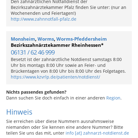
Den zahnärztlichen Notfalldienst der
Bezirkszahnärztekammer Pfalz finden Sie unter: (nur an
Wochenenden und Feiertagen!)
http://www.zahnnotfall-pfalz.de
Monsheim
,
Worms
,
Worms-Pfeddersheim
Bezirkszahnärztekammer Rheinhessen*
06131 / 62 46 999
Besetzt ist der zahnärztliche Notdienst samstags 8:00
Uhr bis montags 8:00 Uhr sowie an Feier- und
Brückentagen von 8:00 Uhr bis 8:00 Uhr des Folgetages.
https://www.kzvrlp.de/patienten/notdienst/
Nichts passendes gefunden?
Dann suchen Sie doch einfach in einer anderen
Region
.
Hinweis
Sie erreichen über diese Nummern ausnahmsweise
niemanden oder Sie kennen eine andere Nummer? Bitte
teilen Sie uns das mit, unter
info [at] zahnarzt-notdienst.de