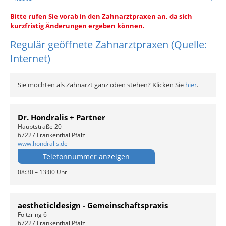
Bitte rufen Sie vorab in den Zahnarztpraxen an, da sich
kurzfristig Änderungen ergeben können.
Regulär geöffnete Zahnarztpraxen (Quelle:
Internet)
Sie möchten als Zahnarzt ganz oben stehen? Klicken Sie
hier
.
Dr. Hondralis + Partner
Hauptstraße 20
67227 Frankenthal Pfalz
www.hondralis.de
Telefonnummer anzeigen
08:30 – 13:00 Uhr
aestheticldesign - Gemeinschaftspraxis
Foltzring 6
67227 Frankenthal Pfalz