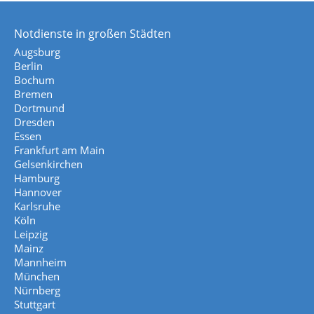
Notdienste in großen Städten
Augsburg
Berlin
Bochum
Bremen
Dortmund
Dresden
Essen
Frankfurt am Main
Gelsenkirchen
Hamburg
Hannover
Karlsruhe
Köln
Leipzig
Mainz
Mannheim
München
Nürnberg
Stuttgart