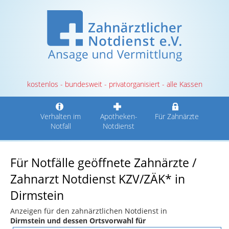
kostenlos - bundesweit - privatorganisiert - alle Kassen
Verhalten im
Apotheken-
Für Zahnärzte
Notfall
Notdienst
Für Notfälle geöffnete Zahnärzte /
Zahnarzt Notdienst KZV/ZÄK* in
Dirmstein
Anzeigen für den zahnärztlichen Notdienst in
Dirmstein und dessen Ortsvorwahl für