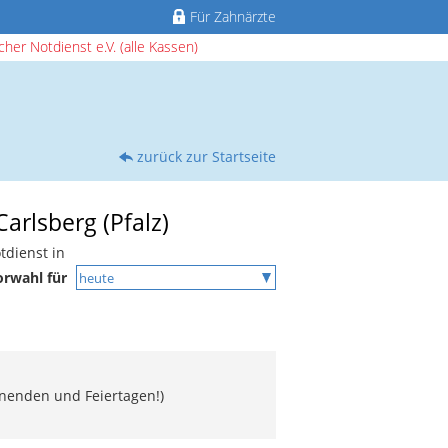
Für Zahnärzte
her Notdienst e.V. (alle Kassen)
zurück zur Startseite
arlsberg (Pfalz)
tdienst in
orwahl für
enenden und Feiertagen!)