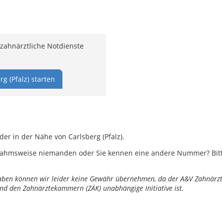
 zahnärztliche Notdienste
g (Pfalz) starten
der in der Nähe von Carlsberg (Pfalz).
ahmsweise niemanden oder Sie kennen eine andere Nummer? Bitte 
ngaben können wir leider keine Gewähr übernehmen, da der A&V Zahnärztl
nd den Zahnärztekammern (ZÄK) unabhängige Initiative ist.