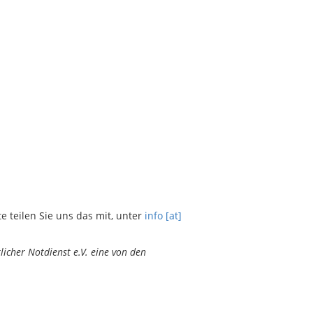
teilen Sie uns das mit, unter
info [at]
icher Notdienst e.V. eine von den