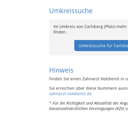
Umkreissuche
Im Umkreis von Carlsberg (Pfalz) mehr
finden.
Umkreissuche für Carlsber
Hinweis
Finden Sie einen Zahnarzt Notdienst in o
Sie erreichen über diese Nummern ausn
zahnarzt-notdienst.de
* Für die Richtigkeit und Aktualität der A
Kassenzahnärztlichen Vereinigungen (KZV) u