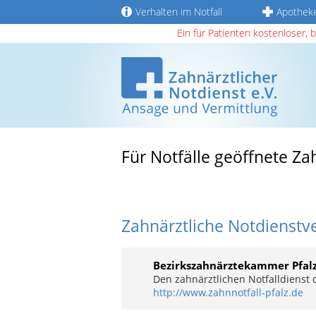
Verhalten im Notfall
Apothek
Ein für Patienten kostenloser, 
Für Notfälle geöffnete Za
Zahnärztliche Notdienstv
Bezirkszahnärztekammer Pfal
Den zahnärztlichen Notfalldienst
http://www.zahnnotfall-pfalz.de