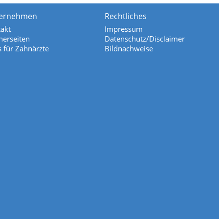
ernehmen
Rechtliches
akt
Impressum
nerseiten
Datenschutz/Disclaimer
s für Zahnärzte
Bildnachweise