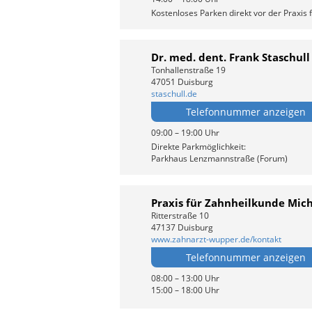
Kostenloses Parken direkt vor der Praxis 
Dr. med. dent. Frank Staschull
Tonhallenstraße 19
47051 Duisburg
staschull.de
Telefonnummer anzeigen
09:00 – 19:00 Uhr
Direkte Parkmöglichkeit:
Parkhaus Lenzmannstraße (Forum)
Praxis für Zahnheilkunde Mic
Ritterstraße 10
47137 Duisburg
www.zahnarzt-wupper.de/kontakt
Telefonnummer anzeigen
08:00 – 13:00 Uhr
15:00 – 18:00 Uhr