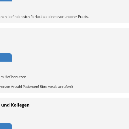
hen, befinden sich Parkplätze direkt vor unserer Praxis.
 im Hof benutzen
nzte Anzahl Patienten! Bitte vorab anrufen!)
r und Kollegen