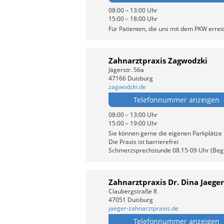
08:00 – 13:00 Uhr
15:00 – 18:00 Uhr
Für Patienten, die uns mit dem PKW erreic
Zahnarztpraxis Zagwodzki
Jägerstr. 56a
47166 Duisburg
zagwodzki.de
Telefonnummer anzeigen
08:00 – 13:00 Uhr
15:00 – 19:00 Uhr
Sie können gerne die eigenen Parkplätze
Die Praxis ist barrierefrei
Schmerzsprechstunde 08.15-09 Uhr (Begre
Zahnarztpraxis Dr. Dina Jaege
Claubergstraße 8
47051 Duisburg
jaeger-zahnarztpraxis.de
Telefonnummer anzeigen