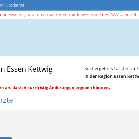
en-Notdienst
bundesweiter, privatorganisierter Vermittlungsservice des A&V Zahnärztlic
n Essen Kettwig
Suchergebnis für die Umk
in der Region Essen Kett
en an, da sich kurzfristig Änderungen ergeben können.
rzte