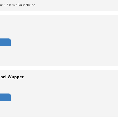
für 1,5 h mit Parkscheibe
hael Wupper