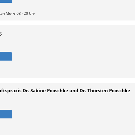
ten Mo-Fr 08 - 20 Uhr
g
tspraxis Dr. Sabine Pooschke und Dr. Thorsten Pooschke