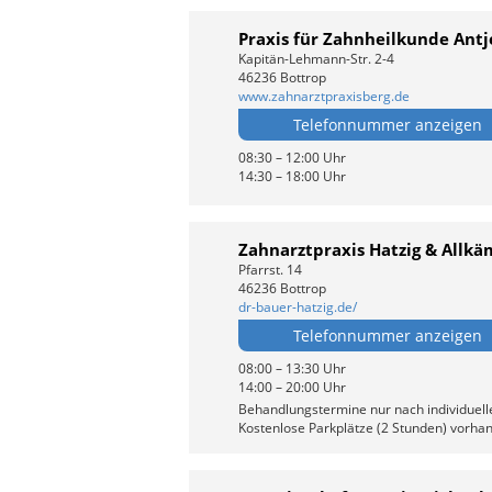
Praxis für Zahnheilkunde Antj
Kapitän-Lehmann-Str. 2-4
46236 Bottrop
www.zahnarztpraxisberg.de
Telefonnummer anzeigen
08:30 – 12:00 Uhr
14:30 – 18:00 Uhr
Zahnarztpraxis Hatzig & Allk
Pfarrst. 14
46236 Bottrop
dr-bauer-hatzig.de/
Telefonnummer anzeigen
08:00 – 13:30 Uhr
14:00 – 20:00 Uhr
Behandlungstermine nur nach individuell
Kostenlose Parkplätze (2 Stunden) vorha