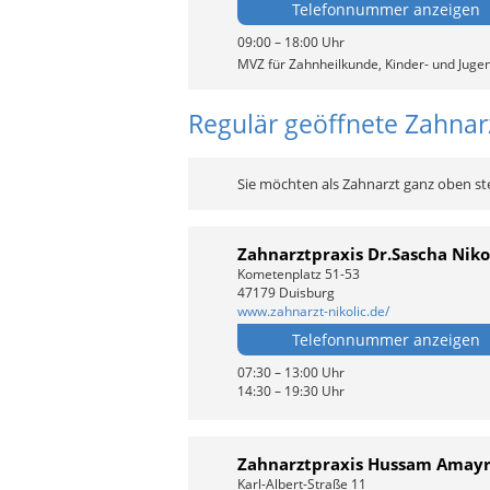
Telefonnummer anzeigen
09:00 – 18:00 Uhr
MVZ für Zahnheilkunde, Kinder- und Juge
Regulär geöffnete Zahnarz
Sie möchten als Zahnarzt ganz oben st
Zahnarztpraxis Dr.Sascha Niko
Kometenplatz 51-53
47179 Duisburg
www.zahnarzt-nikolic.de/
Telefonnummer anzeigen
07:30 – 13:00 Uhr
14:30 – 19:30 Uhr
Zahnarztpraxis Hussam Amayr
Karl-Albert-Straße 11