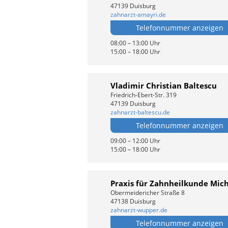
47139 Duisburg
zahnarzt-amayri.de
Telefonnummer anzeigen
08:00 – 13:00 Uhr
15:00 – 18:00 Uhr
Vladimir Christian Baltescu
Friedrich-Ebert-Str. 319
47139 Duisburg
zahnarzt-baltescu.de
Telefonnummer anzeigen
09:00 – 12:00 Uhr
15:00 – 18:00 Uhr
Praxis für Zahnheilkunde Mic
Obermeidericher Straße 8
47138 Duisburg
zahnarzt-wupper.de
Telefonnummer anzeigen