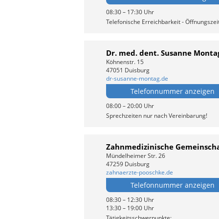
08:30 – 17:30 Uhr
Telefonische Erreichbarkeit - Öffnungszei
Dr. med. dent. Susanne Monta
Köhnenstr. 15
47051 Duisburg
dr-susanne-montag.de
Telefonnummer anzeigen
08:00 – 20:00 Uhr
Sprechzeiten nur nach Vereinbarung!
Zahnmedizinische Gemeinschaf
Mündelheimer Str. 26
47259 Duisburg
zahnaerzte-pooschke.de
Telefonnummer anzeigen
08:30 – 12:30 Uhr
13:30 – 19:00 Uhr
Tätigkeitsschwerpunkte: