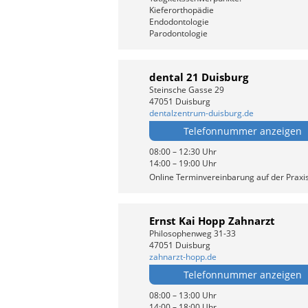
Kieferorthopädie
Endodontologie
Parodontologie
dental 21 Duisburg
Steinsche Gasse 29
47051 Duisburg
dentalzentrum-duisburg.de
Telefonnummer anzeigen
08:00 – 12:30 Uhr
14:00 – 19:00 Uhr
Online Terminvereinbarung auf der Praxi
Ernst Kai Hopp Zahnarzt
Philosophenweg 31-33
47051 Duisburg
zahnarzt-hopp.de
Telefonnummer anzeigen
08:00 – 13:00 Uhr
14:00 – 18:00 Uhr