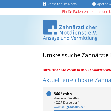
Verhalten im Notfall
Apothek
Ein für Patienten kostenloser, 
Umkreissuche Zahnärzte i
Bitte rufen Sie vorab in den Zahnarztprax
Aktuell erreichbare Zahnä
360° zahn
1
Werdener Straße 6
40227 Düsseldorf
www.360gradzahn.de/