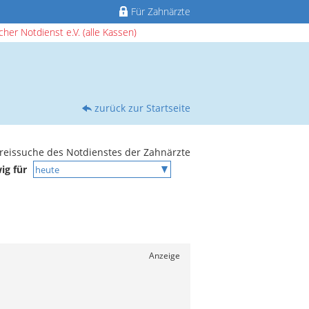
Für Zahnärzte
her Notdienst e.V. (alle Kassen)
zurück zur Startseite
reissuche des Notdienstes der Zahnärzte
wig für
Anzeige