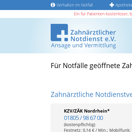
Verhalten im Notfall
Apothek
Ein für Patienten kostenloser, 
Für Notfälle geöffnete Za
Zahnärztliche Notdienstv
KZV/ZÄK Nordrhein*
01805 / 98 67 00
(kostenpflichtig)
Festnetz: 0,14 € / Min.; Mobilfunk: