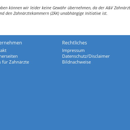
ngaben können wir leider keine Gewähr übernehmen, da der A&V Zahnärztl
nd den Zahnärztekammern (ZÄK) unabhängige Initiative ist.
ernehmen
Rechtliches
akt
Impressum
nerseiten
Datenschutz/Disclaimer
s für Zahnärzte
Bildnachweise