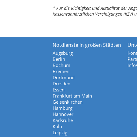
* Für die Richtigkeit und Aktualität der A
Kassenzahnärztlichen Vereinigungen (KZV) u
Notdienste in großen Städten
Unt
Augsburg
Kont
Berlin
Part
Bochum
Info
Bremen
Dortmund
Dresden
Essen
Frankfurt am Main
Gelsenkirchen
Hamburg
Hannover
Karlsruhe
Köln
Leipzig