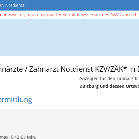
en-Notdienst
bundesweiter, privatorganisierter Vermittlungsservice des A&V Zahnärztlic
hnärzte / Zahnarzt Notdienst KZV/ZÄK* in
Anzeigen für den zahnärztli
Duisburg und dessen Ortsv
ermittlung
 max. 0,42 € / Min.