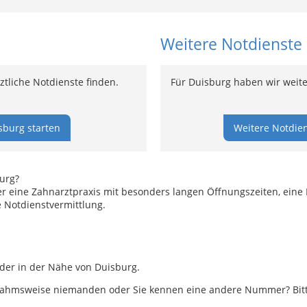
Weitere Notdienste
tliche Notdienste finden.
Für Duisburg haben wir weiter
sburg starten
Weitere Notdien
urg?
r eine Zahnarztpraxis mit besonders langen Öffnungszeiten, eine 
 Notdienstvermittlung.
oder in der Nähe von Duisburg.
ahmsweise niemanden oder Sie kennen eine andere Nummer? Bitte 