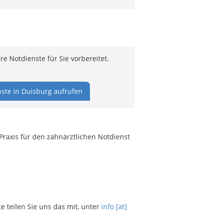
e Notdienste für Sie vorbereitet.
ste in Duisburg aufrufen
Praxis für den zahnärztlichen Notdienst
teilen Sie uns das mit, unter
info [at]