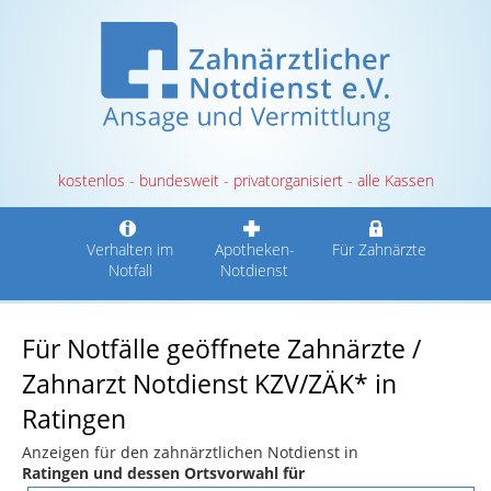
kostenlos - bundesweit - privatorganisiert - alle Kassen
Verhalten im
Apotheken-
Für Zahnärzte
Notfall
Notdienst
Für Notfälle geöffnete Zahnärzte /
Zahnarzt Notdienst KZV/ZÄK* in
Ratingen
Anzeigen für den zahnärztlichen Notdienst in
Ratingen und dessen Ortsvorwahl für