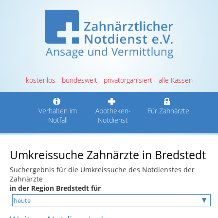
kostenlos - bundesweit - privatorganisiert - alle Kassen
Verhalten im
Apotheken-
Für Zahnärzte
Notfall
Notdienst
Umkreissuche Zahnärzte in Bredstedt
Suchergebnis für die Umkreissuche des Notdienstes der
Zahnärzte
in der Region Bredstedt für