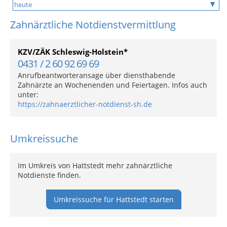
Zahnärztliche Notdienstvermittlung
KZV/ZÄK Schleswig-Holstein*
0431 / 2 60 92 69 69
Anrufbeantworteransage über diensthabende
Zahnärzte an Wochenenden und Feiertagen. Infos auch
unter:
https://zahnaerztlicher-notdienst-sh.de
Umkreissuche
Im Umkreis von Hattstedt mehr zahnärztliche
Notdienste finden.
Umkreissuche für Hattstedt starten