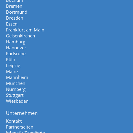
Bochum
Bremen
Dortmund
Dresden
Essen
Frankfurt am Main
Gelsenkirchen
Hamburg
Hannover
Karlsruhe
Köln
Leipzig
Mainz
Mannheim
München
Nürnberg
Stuttgart
Wiesbaden
Unternehmen
Kontakt
Partnerseiten
Infos für Zahnärzte