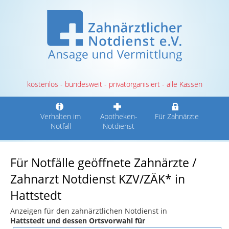
kostenlos - bundesweit - privatorganisiert - alle Kassen
Verhalten im
Apotheken-
Für Zahnärzte
Notfall
Notdienst
Für Notfälle geöffnete Zahnärzte /
Zahnarzt Notdienst KZV/ZÄK* in
Hattstedt
Anzeigen für den zahnärztlichen Notdienst in
Hattstedt und dessen Ortsvorwahl für