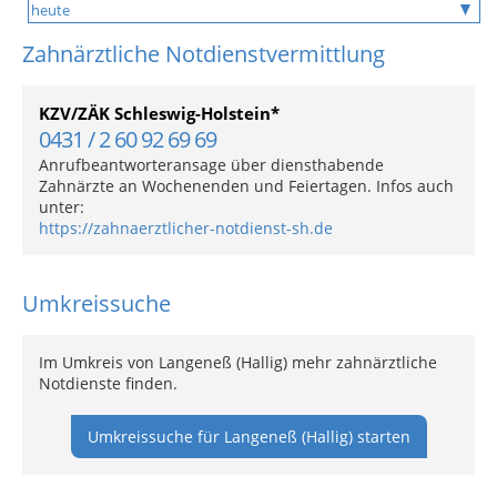
Zahnärztliche Notdienstvermittlung
KZV/ZÄK Schleswig-Holstein*
0431 / 2 60 92 69 69
Anrufbeantworteransage über diensthabende
Zahnärzte an Wochenenden und Feiertagen. Infos auch
unter:
https://zahnaerztlicher-notdienst-sh.de
Umkreissuche
Im Umkreis von Langeneß (Hallig) mehr zahnärztliche
Notdienste finden.
Umkreissuche für Langeneß (Hallig) starten