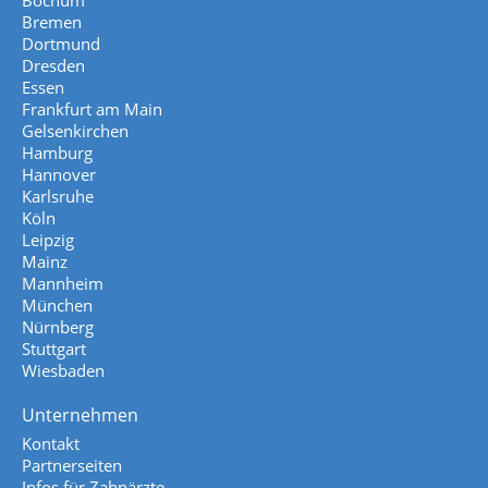
Bochum
Bremen
Dortmund
Dresden
Essen
Frankfurt am Main
Gelsenkirchen
Hamburg
Hannover
Karlsruhe
Köln
Leipzig
Mainz
Mannheim
München
Nürnberg
Stuttgart
Wiesbaden
Unternehmen
Kontakt
Partnerseiten
Infos für Zahnärzte