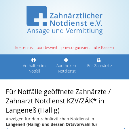
kostenlos - bundesweit - privatorganisiert - alle Kassen
Verhalten im
Apotheken-
Für Zahnärzte
Notfall
Notdienst
Für Notfälle geöffnete Zahnärzte /
Zahnarzt Notdienst KZV/ZÄK* in
Langeneß (Hallig)
Anzeigen für den zahnärztlichen Notdienst in
Langeneß (Hallig) und dessen Ortsvorwahl für