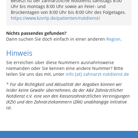
Besetzt ist der zahnärztliche Notdienst samstags 8:00
Uhr bis montags 8:00 Uhr sowie an Feier- und
Brückentagen von 8:00 Uhr bis 8:00 Uhr des Folgetages.
https://www.kzvrlp.de/patienten/notdienst/
Nichts passendes gefunden?
Dann suchen Sie doch einfach in einer anderen
Region
.
Hinweis
Sie erreichen über diese Nummern ausnahmsweise
niemanden oder Sie kennen eine andere Nummer? Bitte
teilen Sie uns das mit, unter
info [at] zahnarzt-notdienst.de
* Für die Richtigkeit und Aktualität der Angaben können wir
leider keine Gewähr übernehmen, da der A&V Zahnärztlicher
Notdienst e.V. eine von den Kassenzahnärztlichen Vereinigungen
(KZV) und den Zahnärztekammern (ZÄK) unabhängige Initiative
ist.