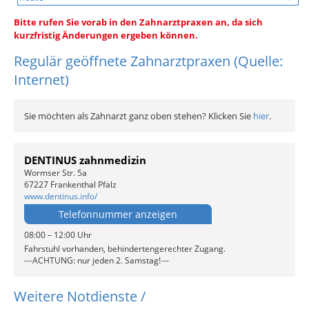
Bitte rufen Sie vorab in den Zahnarztpraxen an, da sich
kurzfristig Änderungen ergeben können.
Regulär geöffnete Zahnarztpraxen (Quelle:
Internet)
Sie möchten als Zahnarzt ganz oben stehen? Klicken Sie
hier
.
DENTINUS zahnmedizin
Wormser Str. 5a
67227 Frankenthal Pfalz
www.dentinus.info/
Telefonnummer anzeigen
08:00 – 12:00 Uhr
Fahrstuhl vorhanden, behindertengerechter Zugang.
---ACHTUNG: nur jeden 2. Samstag!---
Weitere Notdienste /