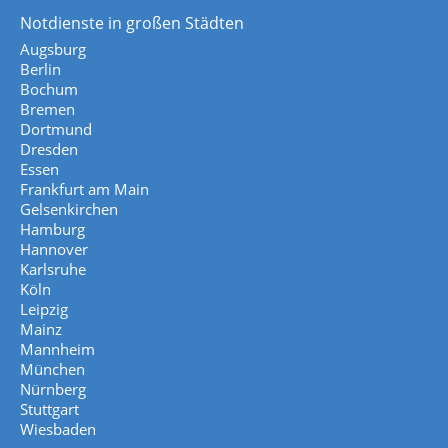
Notdienste in großen Städten
Augsburg
Berlin
Bochum
Bremen
Dortmund
Dresden
Essen
Frankfurt am Main
Gelsenkirchen
Hamburg
Hannover
Karlsruhe
Köln
Leipzig
Mainz
Mannheim
München
Nürnberg
Stuttgart
Wiesbaden