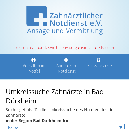
kostenlos - bundesweit - privatorganisiert - alle Kassen
Verhalten im
Apotheken-
Für Zahnärzte
Notfall
Notdienst
Umkreissuche Zahnärzte in Bad
Dürkheim
Suchergebnis für die Umkreissuche des Notdienstes der
Zahnärzte
in der Region Bad Dürkheim für