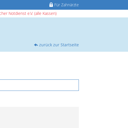
Für Zahnärzte
her Notdienst e.V. (alle Kassen)
zurück zur Startseite