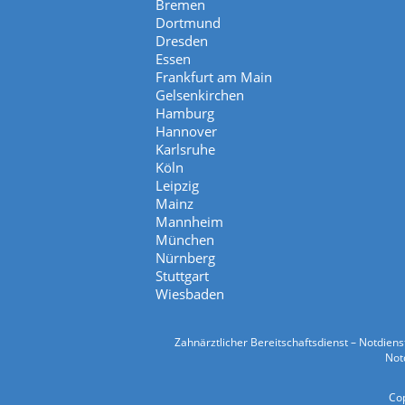
Bremen
Dortmund
Dresden
Essen
Frankfurt am Main
Gelsenkirchen
Hamburg
Hannover
Karlsruhe
Köln
Leipzig
Mainz
Mannheim
München
Nürnberg
Stuttgart
Wiesbaden
Zahnärztlicher Bereitschaftsdienst – Notdien
Notd
Cop