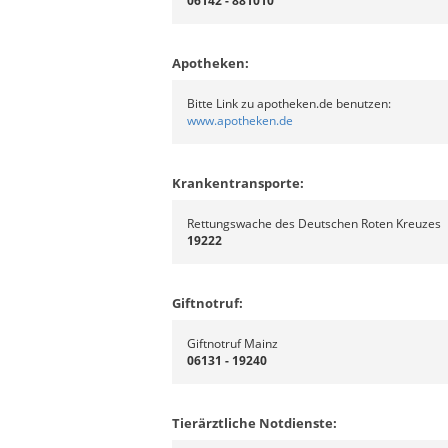
06142 - 881010
Apotheken:
Bitte Link zu apotheken.de benutzen:
www.apotheken.de
Krankentransporte:
Rettungswache des Deutschen Roten Kreuzes
19222
Giftnotruf:
Giftnotruf Mainz
06131 - 19240
Tierärztliche Notdienste: