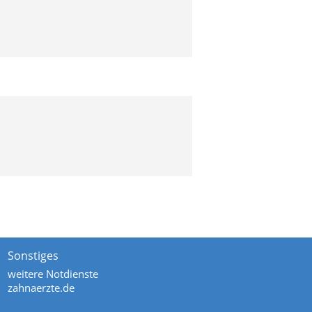
Sonstiges
weitere Notdienste
zahnaerzte.de