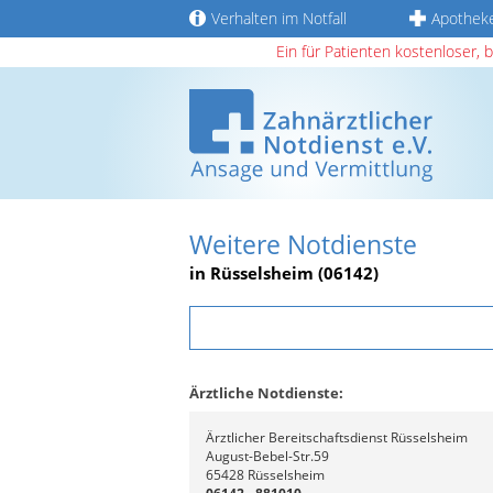
Verhalten im Notfall
Apothek
Ein für Patienten kostenloser, 
Weitere Notdienste
in Rüsselsheim (06142)
Ärztliche Notdienste:
Ärztlicher Bereitschaftsdienst Rüsselsheim
August-Bebel-Str.59
65428 Rüsselsheim