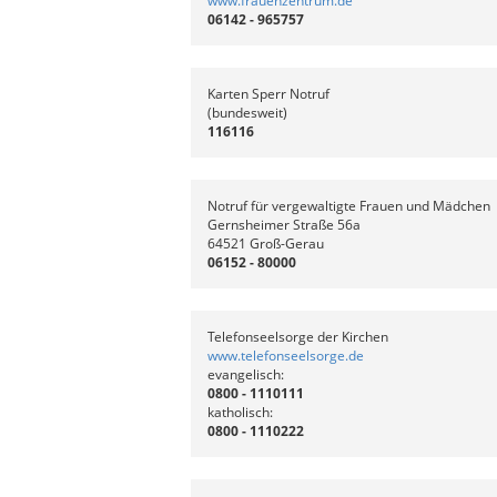
www.frauenzentrum.de
06142 - 965757
Karten Sperr Notruf
(bundesweit)
116116
Notruf für vergewaltigte Frauen und Mädchen
Gernsheimer Straße 56a
64521 Groß-Gerau
06152 - 80000
Telefonseelsorge der Kirchen
www.telefonseelsorge.de
evangelisch:
0800 - 1110111
katholisch:
0800 - 1110222