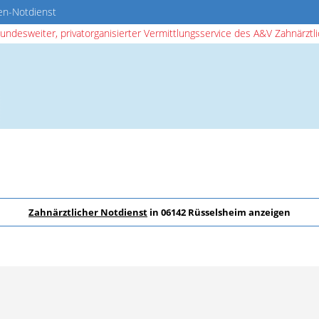
en-Notdienst
bundesweiter, privatorganisierter Vermittlungsservice des A&V Zahnärztlic
Zahnärztlicher Notdienst
in 06142 Rüsselsheim anzeigen