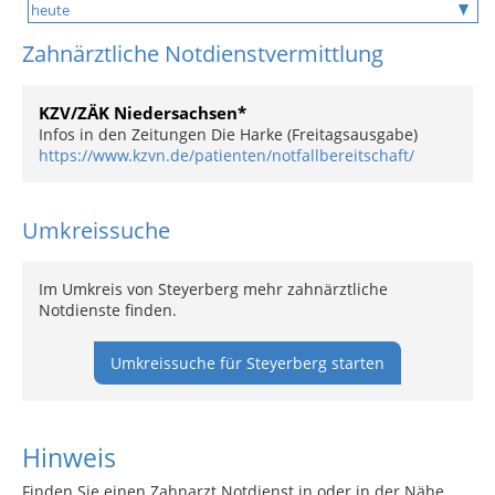
Zahnärztliche Notdienstvermittlung
KZV/ZÄK Niedersachsen*
Infos in den Zeitungen Die Harke (Freitagsausgabe)
https://www.kzvn.de/patienten/notfallbereitschaft/
Umkreissuche
Im Umkreis von Steyerberg mehr zahnärztliche
Notdienste finden.
Umkreissuche für Steyerberg starten
Hinweis
Finden Sie einen Zahnarzt Notdienst in oder in der Nähe