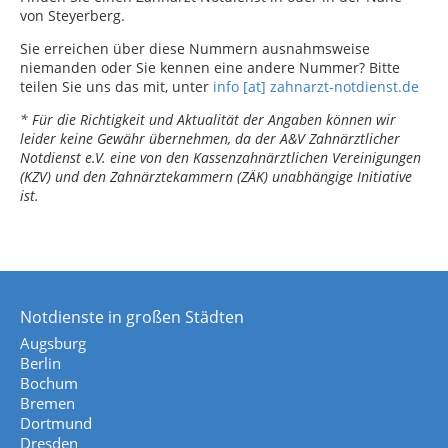
von Steyerberg.
Sie erreichen über diese Nummern ausnahmsweise
niemanden oder Sie kennen eine andere Nummer? Bitte
teilen Sie uns das mit, unter
info [at] zahnarzt-notdienst.de
* Für die Richtigkeit und Aktualität der Angaben können wir
leider keine Gewähr übernehmen, da der A&V Zahnärztlicher
Notdienst e.V. eine von den Kassenzahnärztlichen Vereinigungen
(KZV) und den Zahnärztekammern (ZÄK) unabhängige Initiative
ist.
Notdienste in großen Städten
Augsburg
Berlin
Bochum
Bremen
Dortmund
Dresden