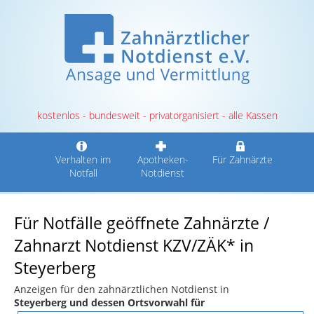
kostenlos - bundesweit - privatorganisiert - alle Kassen
Verhalten im
Apotheken-
Für Zahnärzte
Notfall
Notdienst
Für Notfälle geöffnete Zahnärzte /
Zahnarzt Notdienst KZV/ZÄK* in
Steyerberg
Anzeigen für den zahnärztlichen Notdienst in
Steyerberg und dessen Ortsvorwahl für