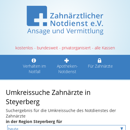
kostenlos - bundesweit - privatorganisiert - alle Kassen
Verhalten im
Apotheken-
Für Zahnärzte
Notfall
Notdienst
Umkreissuche Zahnärzte in
Steyerberg
Suchergebnis für die Umkreissuche des Notdienstes der
Zahnärzte
in der Region Steyerberg für