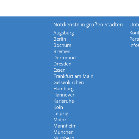
Notdienste in großen Städten
Unt
Augsburg
Kont
Berlin
Part
Bochum
Info
Bremen
Dortmund
Dresden
Essen
Frankfurt am Main
Gelsenkirchen
Hamburg
Hannover
Karlsruhe
Köln
Leipzig
Mainz
Mannheim
München
Nürnberg