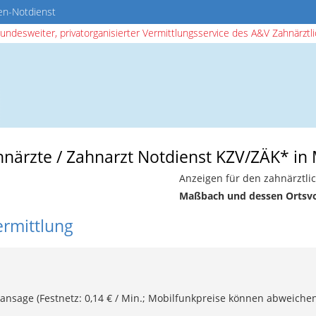
en-Notdienst
bundesweiter, privatorganisierter Vermittlungsservice des A&V Zahnärztlic
ahnärzte / Zahnarzt Notdienst KZV/ZÄK* i
Anzeigen für den zahnärztli
Maßbach und dessen Ortsv
ermittlung
ansage (Festnetz: 0,14 € / Min.; Mobilfunkpreise können abweichen