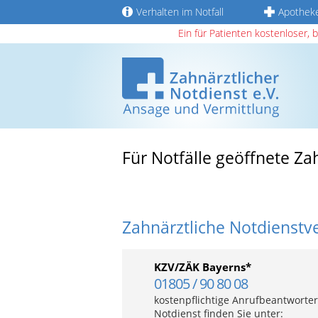
Verhalten im Notfall
Apothek
Ein für Patienten kostenloser, 
Für Notfälle geöffnete Z
Zahnärztliche Notdienstv
KZV/ZÄK Bayerns*
01805 / 90 80 08
kostenpflichtige Anrufbeantworter
Notdienst finden Sie unter: