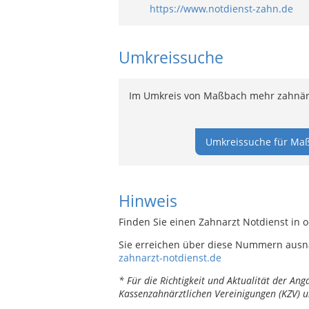
https://www.notdienst-zahn.de
Umkreissuche
Im Umkreis von Maßbach mehr zahnärzt
Umkreissuche für Maß
Hinweis
Finden Sie einen Zahnarzt Notdienst in 
Sie erreichen über diese Nummern ausn
zahnarzt-notdienst.de
* Für die Richtigkeit und Aktualität der A
Kassenzahnärztlichen Vereinigungen (KZV) u