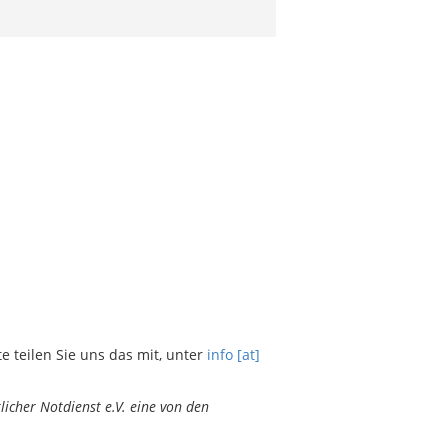
teilen Sie uns das mit, unter
info [at]
icher Notdienst e.V. eine von den