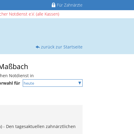
Für Zahnärzte
her Notdienst e.V. (alle Kassen)
zurück zur Startseite
n Maßbach
chen Notdienst in
orwahl für
) - Den tagesaktuellen zahnärztlichen