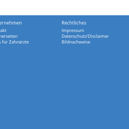
ernehmen
Rechtliches
akt
Impressum
nerseiten
Datenschutz/Disclaimer
s für Zahnärzte
Bildnachweise