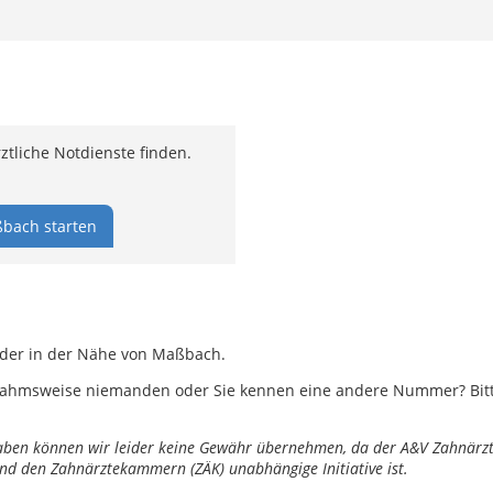
liche Notdienste finden.
bach starten
oder in der Nähe von Maßbach.
ahmsweise niemanden oder Sie kennen eine andere Nummer? Bitte 
ngaben können wir leider keine Gewähr übernehmen, da der A&V Zahnärztl
nd den Zahnärztekammern (ZÄK) unabhängige Initiative ist.