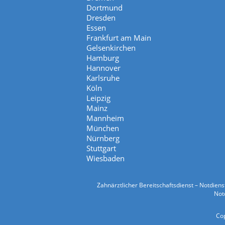
Dortmund
Dresden
Essen
Frankfurt am Main
Gelsenkirchen
Hamburg
Hannover
Karlsruhe
Köln
Leipzig
Mainz
Mannheim
München
Nürnberg
Stuttgart
Wiesbaden
Zahnärztlicher Bereitschaftsdienst – Notdien
Notd
Cop