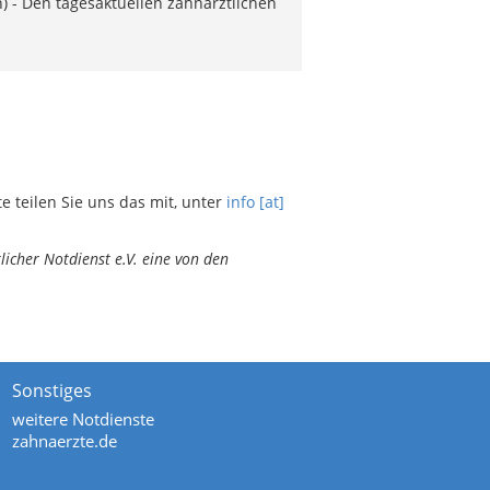
) - Den tagesaktuellen zahnärztlichen
teilen Sie uns das mit, unter
info [at]
icher Notdienst e.V. eine von den
Sonstiges
weitere Notdienste
zahnaerzte.de