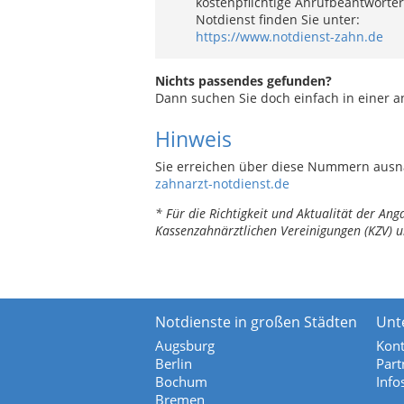
kostenpflichtige Anrufbeantworter
Notdienst finden Sie unter:
https://www.notdienst-zahn.de
Nichts passendes gefunden?
Dann suchen Sie doch einfach in einer 
Hinweis
Sie erreichen über diese Nummern ausn
zahnarzt-notdienst.de
* Für die Richtigkeit und Aktualität der A
Kassenzahnärztlichen Vereinigungen (KZV) u
Notdienste in großen Städten
Unt
Augsburg
Kont
Berlin
Part
Bochum
Info
Bremen