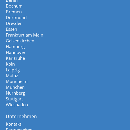
Berlin
Bochum
Bremen
Dortmund
Dresden
Essen
Frankfurt am Main
Gelsenkirchen
Hamburg
Hannover
Karlsruhe
Köln
Leipzig
Mainz
Mannheim
München
Nürnberg
Stuttgart
Wiesbaden
Unternehmen
Kontakt
Partnerseiten