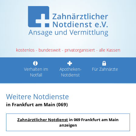
kostenlos - bundesweit - privatorganisiert - alle Kassen
Verhalten im
Apotheken-
Für Zahnärzte
Notfall
Notdienst
Weitere Notdienste
in Frankfurt am Main (069)
Zahnärztlicher Notdienst
in 069 Frankfurt am Main
anzeigen