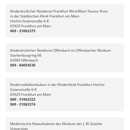
Kinderärztlicher Notdienst Frankfurt West/Main Taunus Kreis
in der Städtischen Klinik Frankfurt am Main
Höchst Gotenstraße 6-8
65929 Frankfurt am Main
069 - 31062375
Kinderärztlicher Notdienst Offenbach im Offenbacher Klinikum
Starkenburgring 66
63069 Offenbach
069 - 84054530
Kindernotfallambulanz in der Kinderklinik Frankfurt-Höchst
Gotenstraße 6-8
65929 Frankfurt am Main
069 - 31063322
069 - 31062374
Medizinische Notaufnahme des Klinikum der J. W. Goethe
Universität