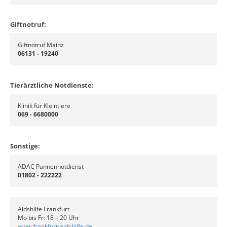
Giftnotruf:
Giftnotruf Mainz
06131 - 19240
Tierärztliche Notdienste:
Klinik für Kleintiere
069 - 6680000
Sonstige:
ADAC Pannennotdienst
01802 - 222222
Aidshilfe Frankfurt
Mo bis Fr: 18 – 20 Uhr
www.frankfurt-aidshilfe.de