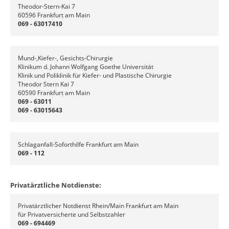
Theodor-Stern-Kai 7
60596 Frankfurt am Main
069 - 63017410
Mund-,Kiefer-, Gesichts-Chirurgie
Klinikum d. Johann Wolfgang Goethe Universität
Klinik und Poliklinik für Kiefer- und Plastische Chirurgie
Theodor Stern Kai 7
60590 Frankfurt am Main
069 - 63011
069 - 63015643
Schlaganfall-Soforthilfe Frankfurt am Main
069 - 112
Privatärztliche Notdienste:
Privatärztlicher Notdienst Rhein/Main Frankfurt am Main
für Privatversicherte und Selbstzahler
069 - 694469