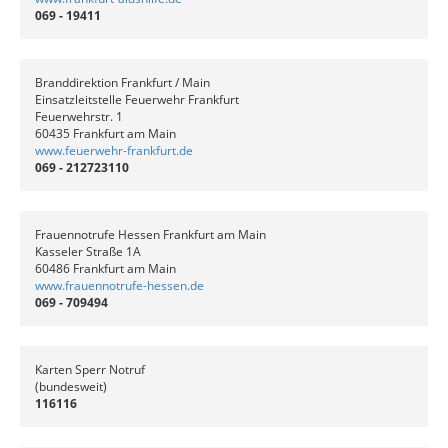
069 - 19411
Branddirektion Frankfurt / Main
Einsatzleitstelle Feuerwehr Frankfurt
Feuerwehrstr. 1
60435 Frankfurt am Main
www.feuerwehr-frankfurt.de
069 - 212723110
Frauennotrufe Hessen Frankfurt am Main
Kasseler Straße 1A
60486 Frankfurt am Main
www.frauennotrufe-hessen.de
069 - 709494
Karten Sperr Notruf
(bundesweit)
116116