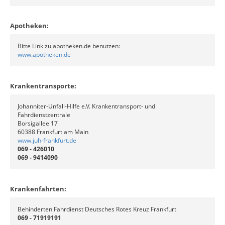
Apotheken:
Bitte Link zu apotheken.de benutzen:
www.apotheken.de
Krankentransporte:
Johanniter-Unfall-Hilfe e.V. Krankentransport- und
Fahrdienstzentrale
Borsigallee 17
60388 Frankfurt am Main
www.juh-frankfurt.de
069 - 426010
069 - 9414090
Krankenfahrten:
Behinderten Fahrdienst Deutsches Rotes Kreuz Frankfurt
069 - 71919191