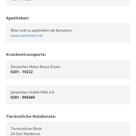
Apotheken:
Bitte Link zu apotheken.de benutzen:
www.apotheken.de
Krankentransporte:
Deutsches Rotes Kreuz Essen
0201 - 19222
Johanniter-Unfall-Hilfe e.V.
0201 - 896460
Tierärztliche Notdienste:
Tierärztliche Klinik
24-Std.-Notdienst