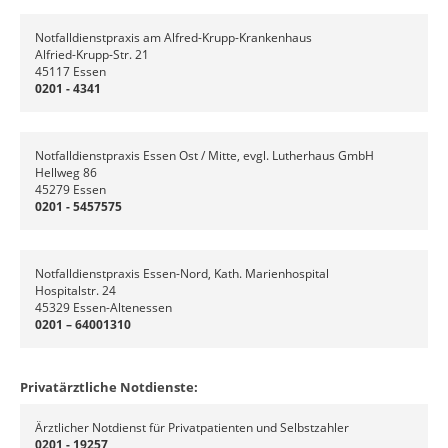
Notfalldienstpraxis am Alfred-Krupp-Krankenhaus
Alfried-Krupp-Str. 21
45117 Essen
0201 - 4341
Notfalldienstpraxis Essen Ost / Mitte, evgl. Lutherhaus GmbH
Hellweg 86
45279 Essen
0201 - 5457575
Notfalldienstpraxis Essen-Nord, Kath. Marienhospital
Hospitalstr. 24
45329 Essen-Altenessen
0201 – 64001310
Privatärztliche Notdienste:
Ärztlicher Notdienst für Privatpatienten und Selbstzahler
0201 - 19257