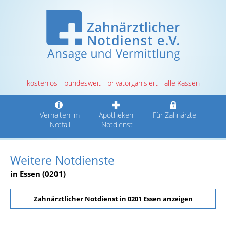
kostenlos - bundesweit - privatorganisiert - alle Kassen
Verhalten im
Apotheken-
Für Zahnärzte
Notfall
Notdienst
Weitere Notdienste
in Essen (0201)
Zahnärztlicher Notdienst
in 0201 Essen anzeigen