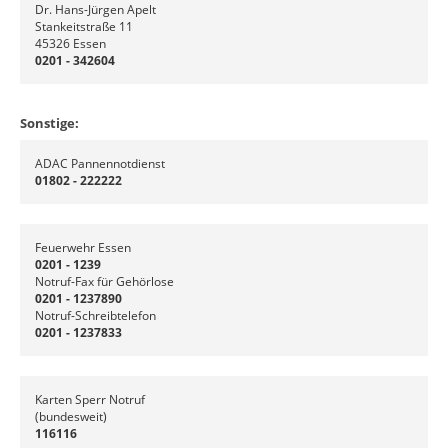
Dr. Hans-Jürgen Apelt
Stankeitstraße 11
45326 Essen
0201 - 342604
Sonstige:
ADAC Pannennotdienst
01802 - 222222
Feuerwehr Essen
0201 - 1239
Notruf-Fax für Gehörlose
0201 - 1237890
Notruf-Schreibtelefon
0201 - 1237833
Karten Sperr Notruf
(bundesweit)
116116