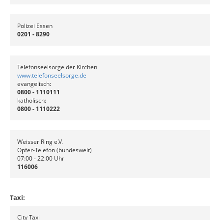
Polizei Essen
0201 - 8290
Telefonseelsorge der Kirchen
www.telefonseelsorge.de
evangelisch:
0800 - 1110111
katholisch:
0800 - 1110222
Weisser Ring e.V.
Opfer-Telefon (bundesweit)
07:00 - 22:00 Uhr
116006
Taxi:
City Taxi