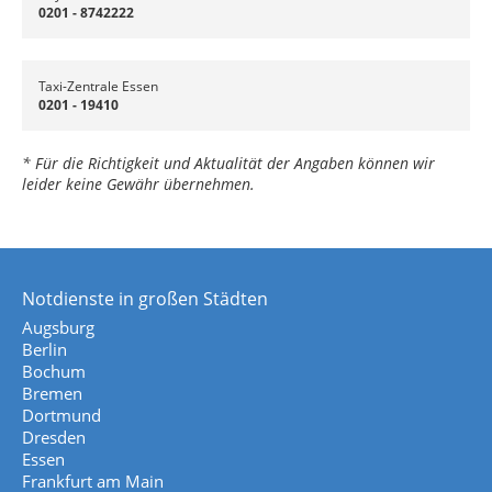
0201 - 8742222
Taxi-Zentrale Essen
0201 - 19410
* Für die Richtigkeit und Aktualität der Angaben können wir
leider keine Gewähr übernehmen.
Notdienste in großen Städten
Augsburg
Berlin
Bochum
Bremen
Dortmund
Dresden
Essen
Frankfurt am Main